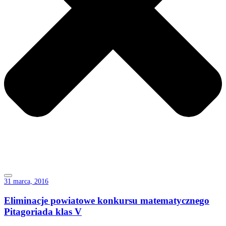
31 marca, 2016
Eliminacje powiatowe konkursu matematycznego
Pitagoriada klas V