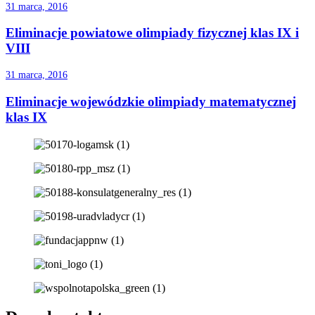
31 marca, 2016
Eliminacje powiatowe olimpiady fizycznej klas IX i
VIII
31 marca, 2016
Eliminacje wojewódzkie olimpiady matematycznej
klas IX