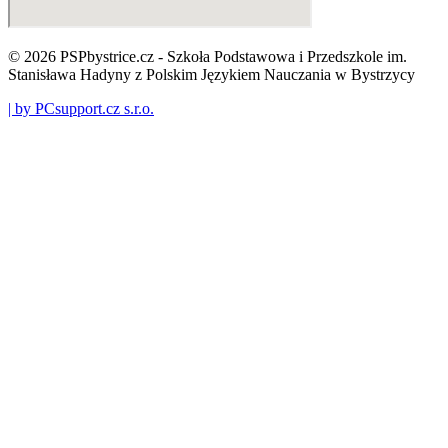
© 2026 PSPbystrice.cz - Szkoła Podstawowa i Przedszkole im.
Stanisława Hadyny z Polskim Językiem Nauczania w Bystrzycy
| by PCsupport.cz s.r.o.