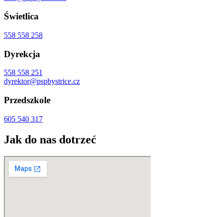
Świetlica
558 558 258
Dyrekcja
558 558 251
dyrektor@pspbystrice.cz
Przedszkole
605 540 317
Jak do nas dotrzeć