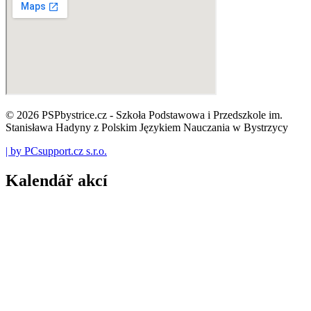
© 2026 PSPbystrice.cz - Szkoła Podstawowa i Przedszkole im.
Stanisława Hadyny z Polskim Językiem Nauczania w Bystrzycy
| by PCsupport.cz s.r.o.
Kalendář akcí