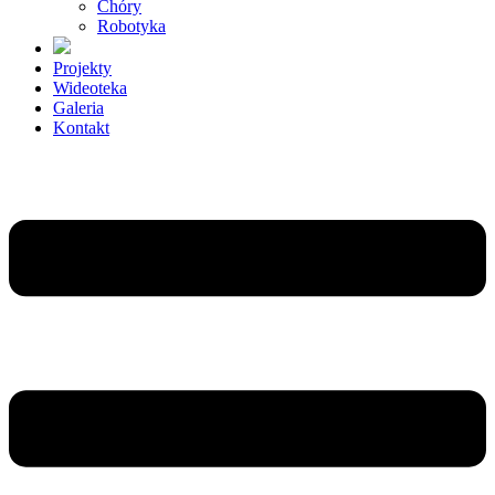
Chóry
Robotyka
Projekty
Wideoteka
Galeria
Kontakt