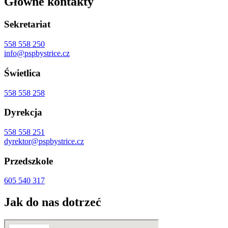
Główne kontakty
Sekretariat
558 558 250
info@pspbystrice.cz
Świetlica
558 558 258
Dyrekcja
558 558 251
dyrektor@pspbystrice.cz
Przedszkole
605 540 317
Jak do nas dotrzeć