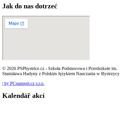
Jak do nas dotrzeć
© 2026 PSPbystrice.cz - Szkoła Podstawowa i Przedszkole im.
Stanisława Hadyny z Polskim Językiem Nauczania w Bystrzycy
| by PCsupport.cz s.r.o.
Kalendář akcí