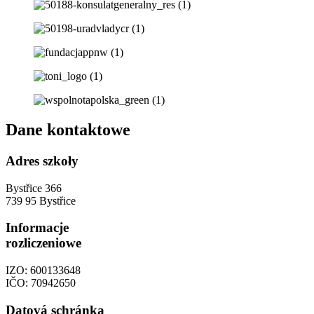
Dane kontaktowe
Adres szkoły
Bystřice 366
739 95 Bystřice
Informacje
rozliczeniowe
IZO: 600133648
IČO: 70942650
Datová schránka