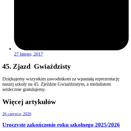
27 lutego, 2017
45. Zjazd Gwiaździsty
Dziękujemy wszystkim zawodnikom za wpaniałą reprezentację
naszej szkoły na 45. Zjeździe Gwiaździstym, a medalistom
serdecznie gratulujemy.
Więcej artykułów
26 czerwca, 2026
Uroczyste zakończenie roku szkolnego 2025/2026