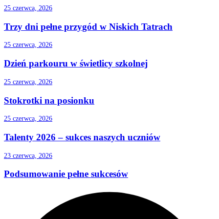
25 czerwca, 2026
Trzy dni pełne przygód w Niskich Tatrach
25 czerwca, 2026
Dzień parkouru w świetlicy szkolnej
25 czerwca, 2026
Stokrotki na posionku
25 czerwca, 2026
Talenty 2026 – sukces naszych uczniów
23 czerwca, 2026
Podsumowanie pełne sukcesów