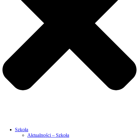
Szkoła
Aktualności – Szkoła