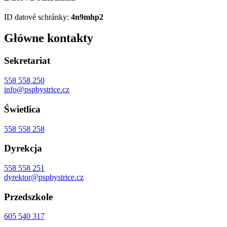
ID datové schránky:
4n9mhp2
Główne kontakty
Sekretariat
558 558 250
info@pspbystrice.cz
Świetlica
558 558 258
Dyrekcja
558 558 251
dyrektor@pspbystrice.cz
Przedszkole
605 540 317