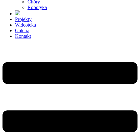
Chóry
Robotyka
Projekty
Wideoteka
Galeria
Kontakt