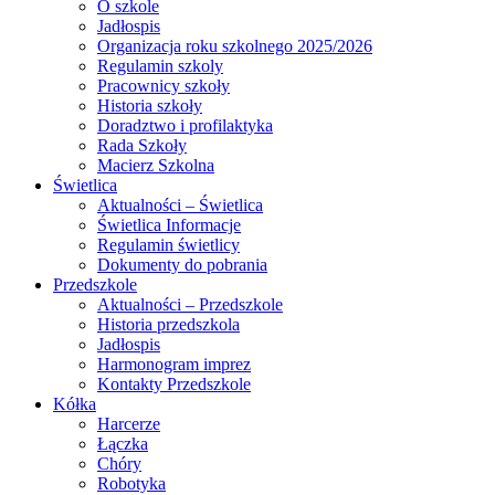
O szkole
Jadłospis
Organizacja roku szkolnego 2025/2026
Regulamin szkoly
Pracownicy szkoły
Historia szkoły
Doradztwo i profilaktyka
Rada Szkoły
Macierz Szkolna
Świetlica
Aktualności – Świetlica
Świetlica Informacje
Regulamin świetlicy
Dokumenty do pobrania
Przedszkole
Aktualności – Przedszkole
Historia przedszkola
Jadłospis
Harmonogram imprez
Kontakty Przedszkole
Kółka
Harcerze
Łączka
Chóry
Robotyka