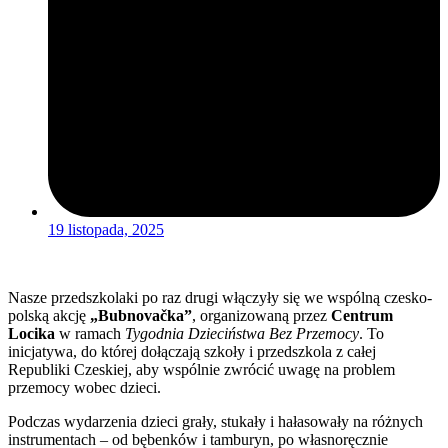
19 listopada, 2025
Nasze przedszkolaki po raz drugi włączyły się we wspólną czesko-
polską akcję
„Bubnovačka”
, organizowaną przez
Centrum
Locika
w ramach
Tygodnia Dzieciństwa Bez Przemocy
. To
inicjatywa, do której dołączają szkoły i przedszkola z całej
Republiki Czeskiej, aby wspólnie zwrócić uwagę na problem
przemocy wobec dzieci.
Podczas wydarzenia dzieci grały, stukały i hałasowały na różnych
instrumentach – od bębenków i tamburyn, po własnoręcznie