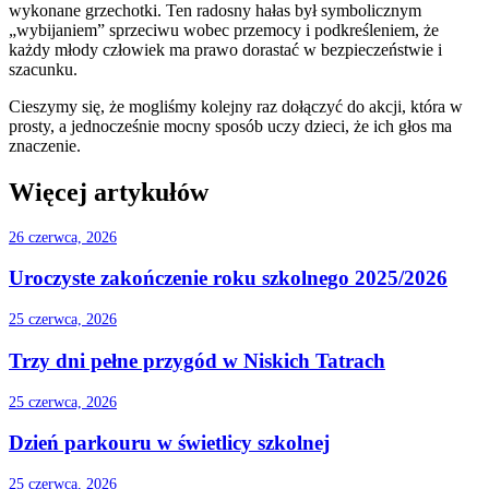
wykonane grzechotki. Ten radosny hałas był symbolicznym
„wybijaniem” sprzeciwu wobec przemocy i podkreśleniem, że
każdy młody człowiek ma prawo dorastać w bezpieczeństwie i
szacunku.
Cieszymy się, że mogliśmy kolejny raz dołączyć do akcji, która w
prosty, a jednocześnie mocny sposób uczy dzieci, że ich głos ma
znaczenie.
Więcej artykułów
26 czerwca, 2026
Uroczyste zakończenie roku szkolnego 2025/2026
25 czerwca, 2026
Trzy dni pełne przygód w Niskich Tatrach
25 czerwca, 2026
Dzień parkouru w świetlicy szkolnej
25 czerwca, 2026