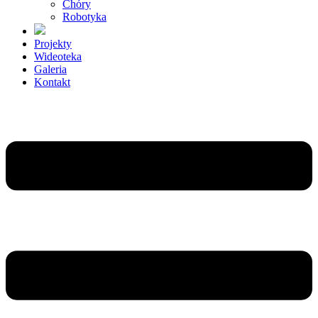
Chóry
Robotyka
Projekty
Wideoteka
Galeria
Kontakt