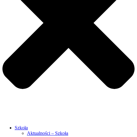
Szkoła
Aktualności – Szkoła