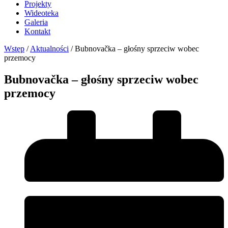
Projekty
Wideoteka
Galeria
Kontakt
Wstęp
/
Aktualności
/
Bubnovačka – głośny sprzeciw wobec
przemocy
Bubnovačka – głośny sprzeciw wobec
przemocy