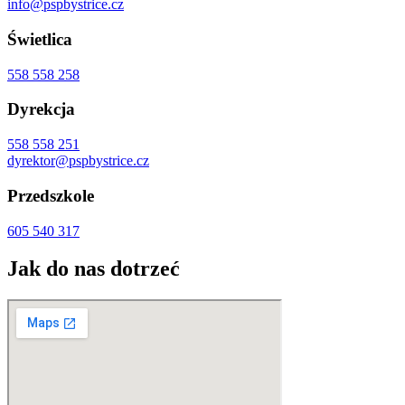
info@pspbystrice.cz
Świetlica
558 558 258
Dyrekcja
558 558 251
dyrektor@pspbystrice.cz
Przedszkole
605 540 317
Jak do nas dotrzeć