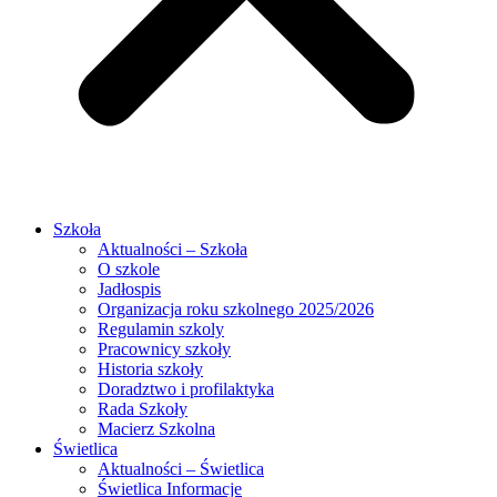
Szkoła
Aktualności – Szkoła
O szkole
Jadłospis
Organizacja roku szkolnego 2025/2026
Regulamin szkoly
Pracownicy szkoły
Historia szkoły
Doradztwo i profilaktyka
Rada Szkoły
Macierz Szkolna
Świetlica
Aktualności – Świetlica
Świetlica Informacje