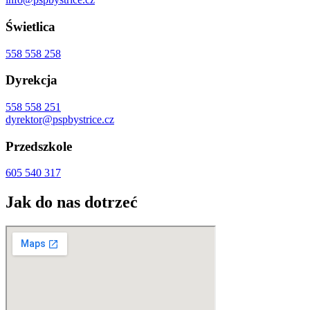
Świetlica
558 558 258
Dyrekcja
558 558 251
dyrektor@pspbystrice.cz
Przedszkole
605 540 317
Jak do nas dotrzeć