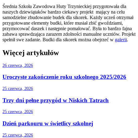
Średnia Szkoła Zawodowa Huty Trzynieckiej przygotowała dla
naszych dziewiątaków bardzo ciekawy projekt mający na celu
samodzielne zbudowanie budek dla sikorek. Każdy uczeń otrzymał
przygotowane elementy budki, które musiał zbić gwoździami,
przymocować daszek i następnie pomalować. Była to bardzo fajna
zabawa sprawdzająca zarazem zdolności manualne uczniów. Projekt
spełnił swe zadanie. Budki dla sikorek można obejrzeć w
galerii
.
Więcej artykułów
26 czerwca, 2026
Uroczyste zakończenie roku szkolnego 2025/2026
25 czerwca, 2026
Trzy dni pełne przygód w Niskich Tatrach
25 czerwca, 2026
Dzień parkouru w świetlicy szkolnej
25 czerwca, 2026