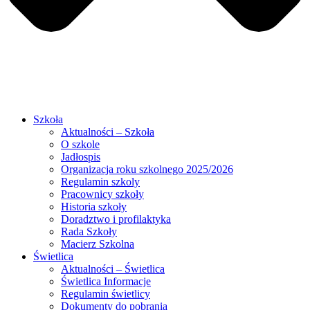
Szkoła
Aktualności – Szkoła
O szkole
Jadłospis
Organizacja roku szkolnego 2025/2026
Regulamin szkoly
Pracownicy szkoły
Historia szkoły
Doradztwo i profilaktyka
Rada Szkoły
Macierz Szkolna
Świetlica
Aktualności – Świetlica
Świetlica Informacje
Regulamin świetlicy
Dokumenty do pobrania