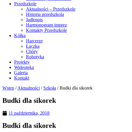
Przedszkole
Aktualności – Przedszkole
Historia przedszkola
Jadłospis
Harmonogram imprez
Kontakty Przedszkole
Kółka
Harcerze
Łączka
Chóry
Robotyka
Projekty
Wideoteka
Galeria
Kontakt
Wstęp
/
Aktualności
/
Szkoła
/
Budki dla sikorek
Budki dla sikorek
11 października, 2018
Budki dla sikorek