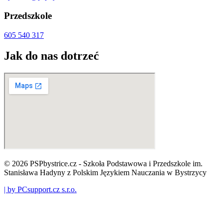
Przedszkole
605 540 317
Jak do nas dotrzeć
© 2026 PSPbystrice.cz - Szkoła Podstawowa i Przedszkole im.
Stanisława Hadyny z Polskim Językiem Nauczania w Bystrzycy
| by PCsupport.cz s.r.o.