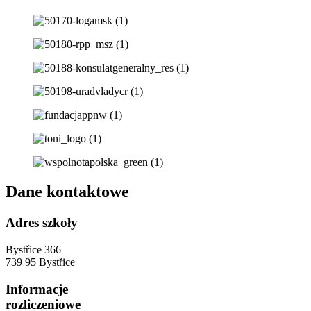
Dane kontaktowe
Adres szkoły
Bystřice 366
739 95 Bystřice
Informacje
rozliczeniowe