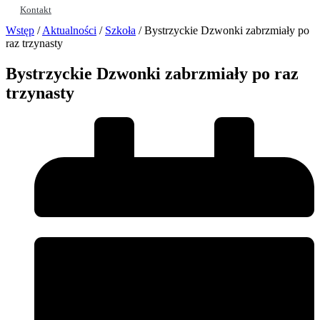
Kontakt
Wstęp
/
Aktualności
/
Szkoła
/
Bystrzyckie Dzwonki zabrzmiały po
raz trzynasty
Bystrzyckie Dzwonki zabrzmiały po raz
trzynasty