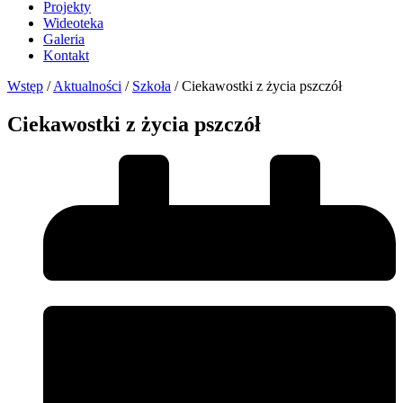
Projekty
Wideoteka
Galeria
Kontakt
Wstęp
/
Aktualności
/
Szkoła
/
Ciekawostki z życia pszczół
Ciekawostki z życia pszczół