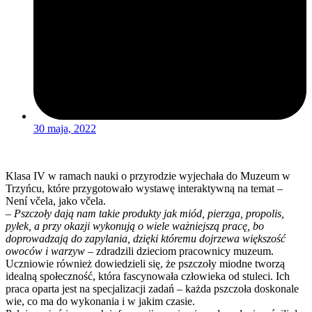
30 maja, 2022
Klasa IV w ramach nauki o przyrodzie wyjechała do Muzeum w
Trzyńcu, które przygotowało wystawę interaktywną na temat –
Není včela, jako včela.
– Pszczoły dają nam takie produkty jak miód, pierzga, propolis,
pyłek, a przy okazji wykonują o wiele ważniejszą pracę, bo
doprowadzają do zapylania, dzięki któremu dojrzewa większość
owoców i warzyw –
zdradzili dzieciom pracownicy muzeum.
Uczniowie również dowiedzieli się, że pszczoły miodne tworzą
idealną społeczność, która fascynowała człowieka od stuleci. Ich
praca oparta jest na specjalizacji zadań – każda pszczoła doskonale
wie, co ma do wykonania i w jakim czasie.