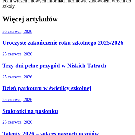
Pełni wrażeń i nowych informacji uczniowie zadowoleni wrócili do
szkoły.
Więcej artykułów
26 czerwca, 2026
Uroczyste zakończenie roku szkolnego 2025/2026
25 czerwca, 2026
Trzy dni pełne przygód w Niskich Tatrach
25 czerwca, 2026
Dzień parkouru w świetlicy szkolnej
25 czerwca, 2026
Stokrotki na posionku
25 czerwca, 2026
Talenty 2026 – sukces naszych uczniów