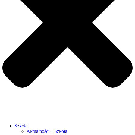
Szkoła
Aktualności – Szkoła