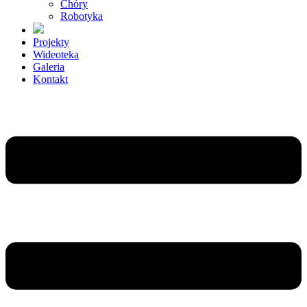
Chóry
Robotyka
Projekty
Wideoteka
Galeria
Kontakt