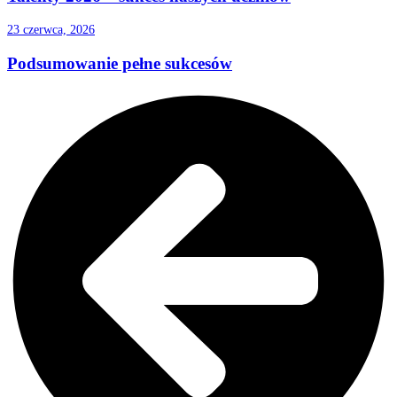
23 czerwca, 2026
Podsumowanie pełne sukcesów