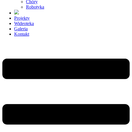
Chóry
Robotyka
Projekty
Wideoteka
Galeria
Kontakt