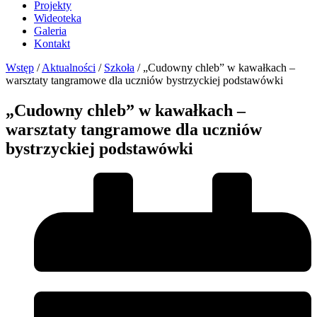
Projekty
Wideoteka
Galeria
Kontakt
Wstęp
/
Aktualności
/
Szkoła
/
„Cudowny chleb” w kawałkach –
warsztaty tangramowe dla uczniów bystrzyckiej podstawówki
„Cudowny chleb” w kawałkach –
warsztaty tangramowe dla uczniów
bystrzyckiej podstawówki