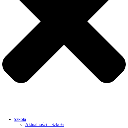
Szkoła
Aktualności – Szkoła