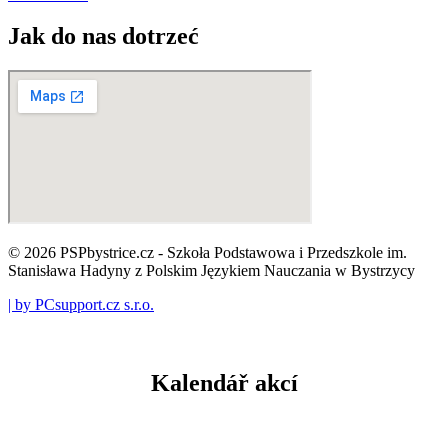
Jak do nas dotrzeć
© 2026 PSPbystrice.cz - Szkoła Podstawowa i Przedszkole im.
Stanisława Hadyny z Polskim Językiem Nauczania w Bystrzycy
| by PCsupport.cz s.r.o.
Kalendář akcí