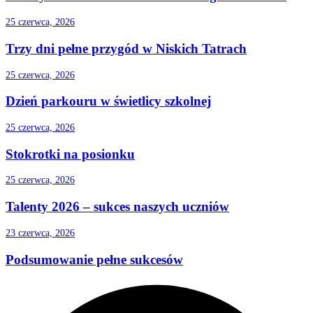
25 czerwca, 2026
Trzy dni pełne przygód w Niskich Tatrach
25 czerwca, 2026
Dzień parkouru w świetlicy szkolnej
25 czerwca, 2026
Stokrotki na posionku
25 czerwca, 2026
Talenty 2026 – sukces naszych uczniów
23 czerwca, 2026
Podsumowanie pełne sukcesów