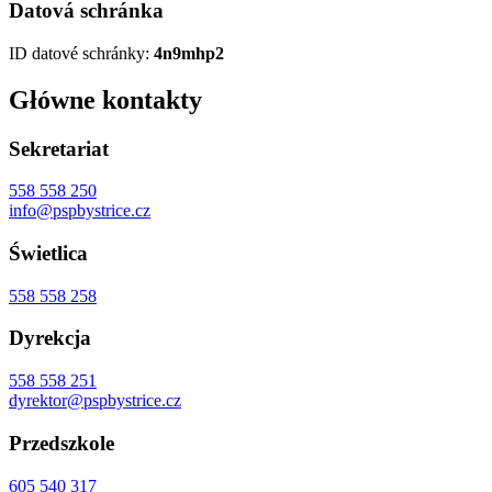
Datová schránka
ID datové schránky:
4n9mhp2
Główne kontakty
Sekretariat
558 558 250
info@pspbystrice.cz
Świetlica
558 558 258
Dyrekcja
558 558 251
dyrektor@pspbystrice.cz
Przedszkole
605 540 317