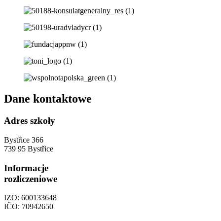
Dane kontaktowe
Adres szkoły
Bystřice 366
739 95 Bystřice
Informacje
rozliczeniowe
IZO: 600133648
IČO: 70942650