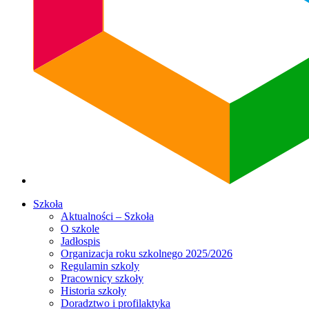
Szkoła
Aktualności – Szkoła
O szkole
Jadłospis
Organizacja roku szkolnego 2025/2026
Regulamin szkoly
Pracownicy szkoły
Historia szkoły
Doradztwo i profilaktyka