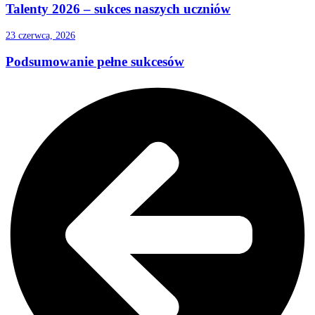
Talenty 2026 – sukces naszych uczniów
23 czerwca, 2026
Podsumowanie pełne sukcesów