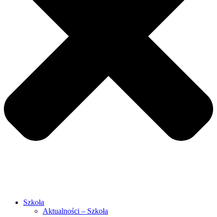
Szkoła
Aktualności – Szkoła