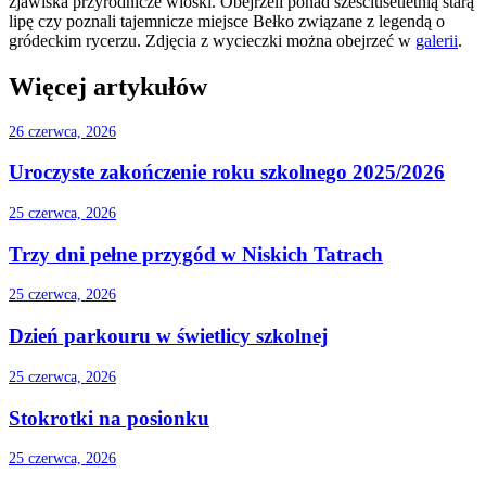
zjawiska przyrodnicze wioski. Obejrzeli ponad sześciusetletnią starą
lipę czy poznali tajemnicze miejsce Bełko związane z legendą o
gródeckim rycerzu. Zdjęcia z wycieczki można obejrzeć w
galerii
.
Więcej artykułów
26 czerwca, 2026
Uroczyste zakończenie roku szkolnego 2025/2026
25 czerwca, 2026
Trzy dni pełne przygód w Niskich Tatrach
25 czerwca, 2026
Dzień parkouru w świetlicy szkolnej
25 czerwca, 2026
Stokrotki na posionku
25 czerwca, 2026