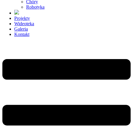
Chóry
Robotyka
Projekty
Wideoteka
Galeria
Kontakt