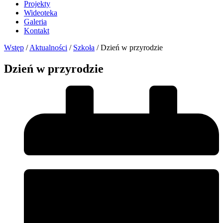
Projekty
Wideoteka
Galeria
Kontakt
Wstęp
/
Aktualności
/
Szkoła
/
Dzień w przyrodzie
Dzień w przyrodzie