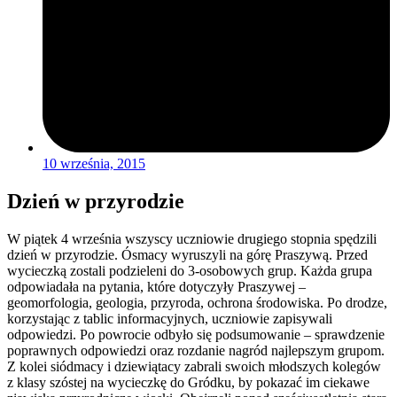
10 września, 2015
Dzień w przyrodzie
W piątek 4 września wszyscy uczniowie drugiego stopnia spędzili
dzień w przyrodzie. Ósmacy wyruszyli na górę Praszywą. Przed
wycieczką zostali podzieleni do 3-osobowych grup. Każda grupa
odpowiadała na pytania, które dotyczyły Praszywej –
geomorfologia, geologia, przyroda, ochrona środowiska. Po drodze,
korzystając z tablic informacyjnych, uczniowie zapisywali
odpowiedzi. Po powrocie odbyło się podsumowanie – sprawdzenie
poprawnych odpowiedzi oraz rozdanie nagród najlepszym grupom.
Z kolei siódmacy i dziewiątacy zabrali swoich młodszych kolegów
z klasy szóstej na wycieczkę do Gródku, by pokazać im ciekawe