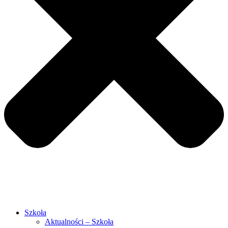
Szkoła
Aktualności – Szkoła