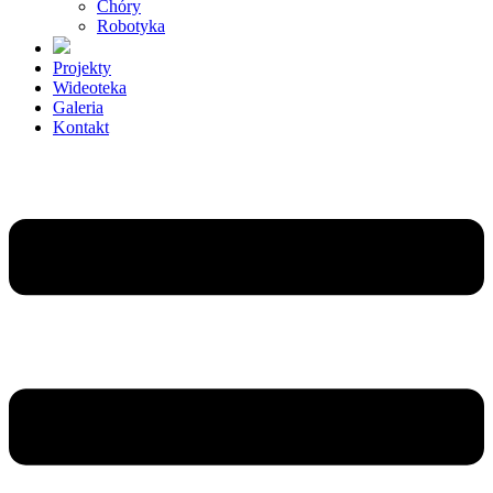
Chóry
Robotyka
Projekty
Wideoteka
Galeria
Kontakt