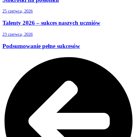
25 czerwca, 2026
Talenty 2026 – sukces naszych uczniów
23 czerwca, 2026
Podsumowanie pełne sukcesów