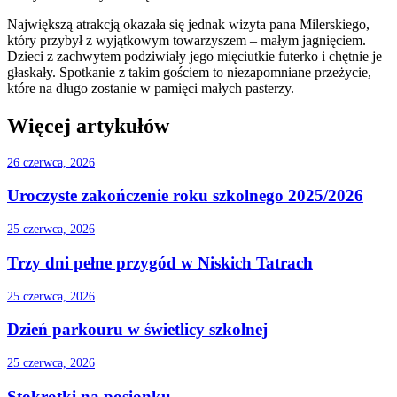
Największą atrakcją okazała się jednak wizyta pana Milerskiego,
który przybył z wyjątkowym towarzyszem – małym jagnięciem.
Dzieci z zachwytem podziwiały jego mięciutkie futerko i chętnie je
głaskały. Spotkanie z takim gościem to niezapomniane przeżycie,
które na długo zostanie w pamięci małych pasterzy.
Więcej artykułów
26 czerwca, 2026
Uroczyste zakończenie roku szkolnego 2025/2026
25 czerwca, 2026
Trzy dni pełne przygód w Niskich Tatrach
25 czerwca, 2026
Dzień parkouru w świetlicy szkolnej
25 czerwca, 2026
Stokrotki na posionku