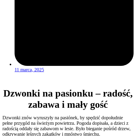
11 marca, 2025
Dzwonki na pasionku – radość,
zabawa i mały gość
Dzwonki znów wyruszyły na pasiónek, by spędzić dopołudnie
pełne przygód na świeżym powietrzu. Pogoda dopisała, a dzieci z
radością oddały się zabawom w lesie. Było bieganie pośród drzew,
odkrywanie leśnych zakątków i mnóstwo śmiechu.