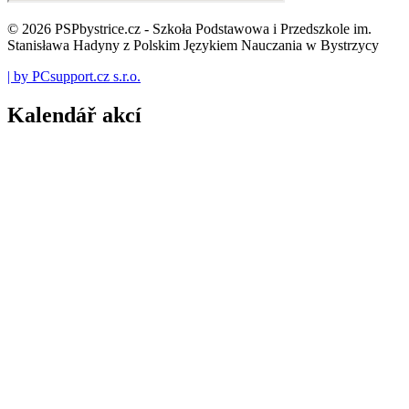
© 2026 PSPbystrice.cz - Szkoła Podstawowa i Przedszkole im.
Stanisława Hadyny z Polskim Językiem Nauczania w Bystrzycy
| by PCsupport.cz s.r.o.
Kalendář akcí