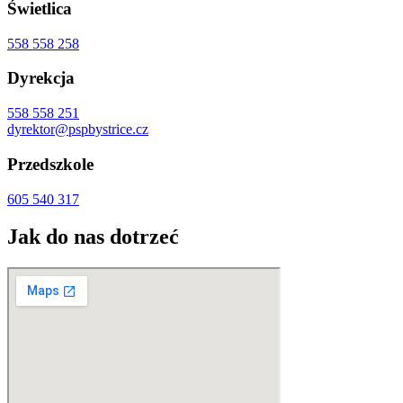
Świetlica
558 558 258
Dyrekcja
558 558 251
dyrektor@pspbystrice.cz
Przedszkole
605 540 317
Jak do nas dotrzeć