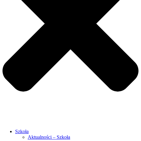
Szkoła
Aktualności – Szkoła