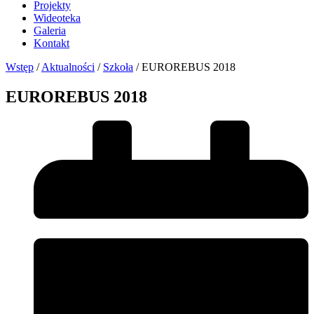
Projekty
Wideoteka
Galeria
Kontakt
Wstęp
/
Aktualności
/
Szkoła
/
EUROREBUS 2018
EUROREBUS 2018