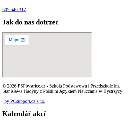
605 540 317
Jak do nas dotrzeć
© 2026 PSPbystrice.cz - Szkoła Podstawowa i Przedszkole im.
Stanisława Hadyny z Polskim Językiem Nauczania w Bystrzycy
| by PCsupport.cz s.r.o.
Kalendář akcí