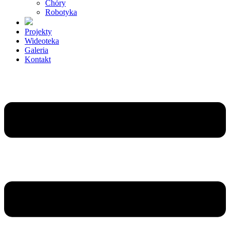
Chóry
Robotyka
Projekty
Wideoteka
Galeria
Kontakt