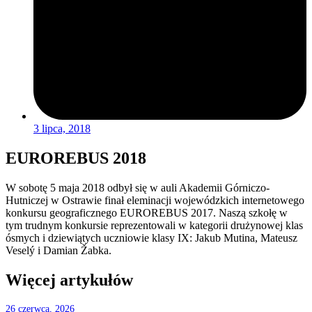
3 lipca, 2018
EUROREBUS 2018
W sobotę 5 maja 2018 odbył się w auli Akademii Górniczo-
Hutniczej w Ostrawie finał eleminacji wojewódzkich internetowego
konkursu geograficznego EUROREBUS 2017. Naszą szkołę w
tym trudnym konkursie reprezentowali w kategorii drużynowej klas
ósmych i dziewiątych uczniowie klasy IX: Jakub Mutina, Mateusz
Veselý i Damian Žabka.
Więcej artykułów
26 czerwca, 2026