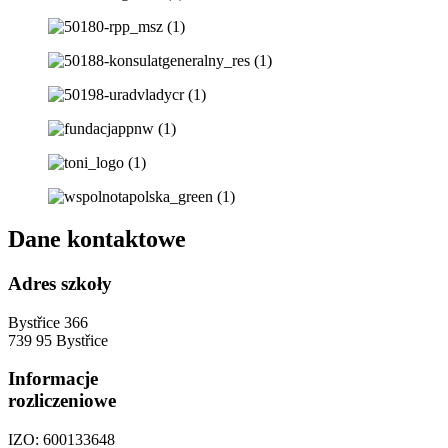
Dane kontaktowe
Adres szkoły
Bystřice 366
739 95 Bystřice
Informacje
rozliczeniowe
IZO: 600133648