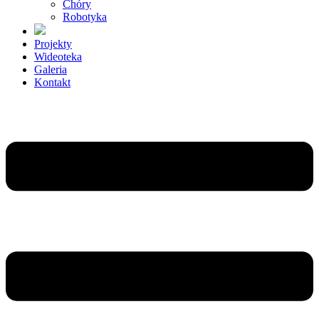
Chóry
Robotyka
Projekty
Wideoteka
Galeria
Kontakt