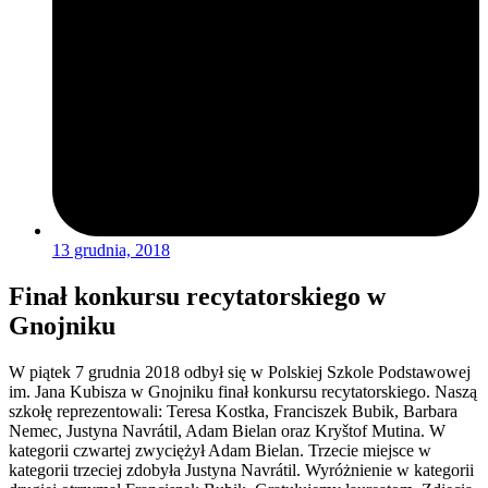
13 grudnia, 2018
Finał konkursu recytatorskiego w
Gnojniku
W piątek 7 grudnia 2018 odbył się w Polskiej Szkole Podstawowej
im. Jana Kubisza w Gnojniku finał konkursu recytatorskiego. Naszą
szkołę reprezentowali: Teresa Kostka, Franciszek Bubik, Barbara
Nemec, Justyna Navrátil, Adam Bielan oraz Kryštof Mutina. W
kategorii czwartej zwyciężył Adam Bielan. Trzecie miejsce w
kategorii trzeciej zdobyła Justyna Navrátil. Wyróżnienie w kategorii