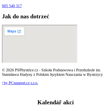
605 540 317
Jak do nas dotrzeć
© 2026 PSPbystrice.cz - Szkoła Podstawowa i Przedszkole im.
Stanisława Hadyny z Polskim Językiem Nauczania w Bystrzycy
| by PCsupport.cz s.r.o.
Kalendář akcí