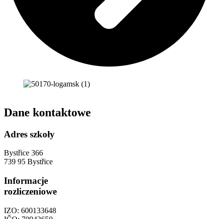
Dane kontaktowe
Adres szkoły
Bystřice 366
739 95 Bystřice
Informacje
rozliczeniowe
IZO: 600133648