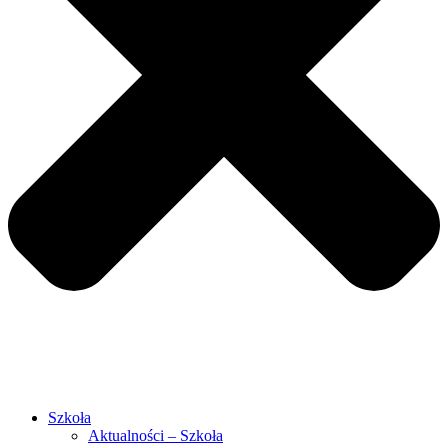
Szkoła
Aktualności – Szkoła