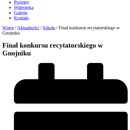
Projekty
Wideoteka
Galeria
Kontakt
Wstęp
/
Aktualności
/
Szkoła
/
Finał konkursu recytatorskiego w
Gnojniku
Finał konkursu recytatorskiego w
Gnojniku