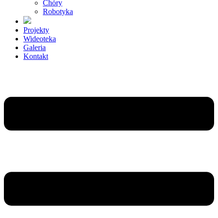
Chóry
Robotyka
Projekty
Wideoteka
Galeria
Kontakt