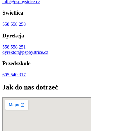
info@pspbystrice.cz
Świetlica
558 558 258
Dyrekcja
558 558 251
dyrektor@pspbystrice.cz
Przedszkole
605 540 317
Jak do nas dotrzeć