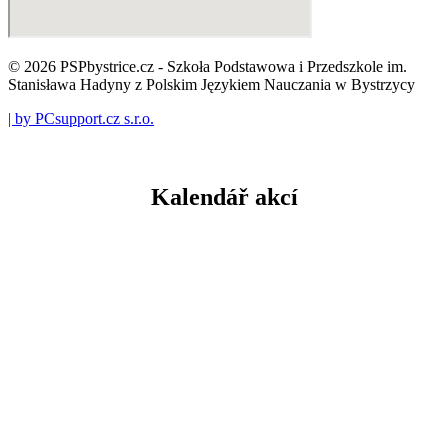
© 2026 PSPbystrice.cz - Szkoła Podstawowa i Przedszkole im.
Stanisława Hadyny z Polskim Językiem Nauczania w Bystrzycy
| by PCsupport.cz s.r.o.
Kalendář akcí