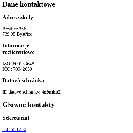
Dane kontaktowe
Adres szkoły
Bystřice 366
739 95 Bystřice
Informacje
rozliczeniowe
IZO: 600133648
IČO: 70942650
Datová schránka
ID datové schránky:
4n9mhp2
Główne kontakty
Sekretariat
558 558 250