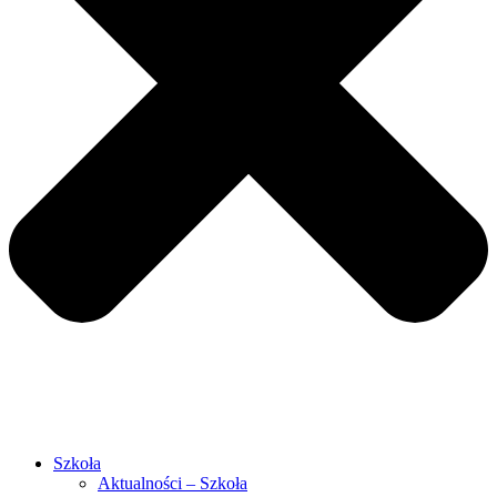
Szkoła
Aktualności – Szkoła