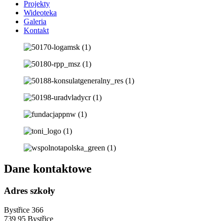
Projekty
Wideoteka
Galeria
Kontakt
Dane kontaktowe
Adres szkoły
Bystřice 366
739 95 Bystřice