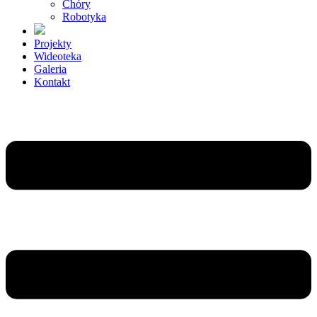
Chóry
Robotyka
Projekty
Wideoteka
Galeria
Kontakt