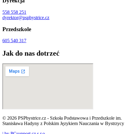
Dyrekcja
558 558 251
dyrektor@pspbystrice.cz
Przedszkole
605 540 317
Jak do nas dotrzeć
© 2026 PSPbystrice.cz - Szkoła Podstawowa i Przedszkole im.
Stanisława Hadyny z Polskim Językiem Nauczania w Bystrzycy
| by PCsupport.cz s.r.o.