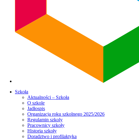
Szkoła
Aktualności – Szkoła
O szkole
Jadłospis
Organizacja roku szkolnego 2025/2026
Regulamin szkoly
Pracownicy szkoły
Historia szkoły
Doradztwo i profilaktyka