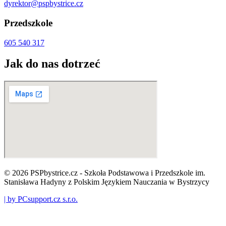
dyrektor@pspbystrice.cz
Przedszkole
605 540 317
Jak do nas dotrzeć
© 2026 PSPbystrice.cz - Szkoła Podstawowa i Przedszkole im.
Stanisława Hadyny z Polskim Językiem Nauczania w Bystrzycy
| by PCsupport.cz s.r.o.