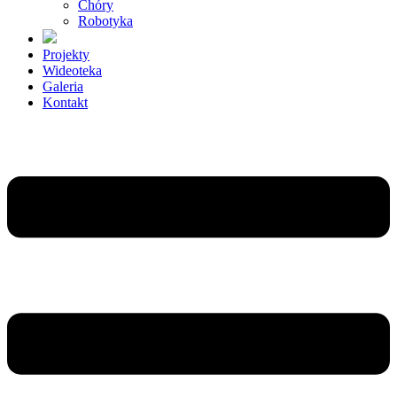
Chóry
Robotyka
Projekty
Wideoteka
Galeria
Kontakt