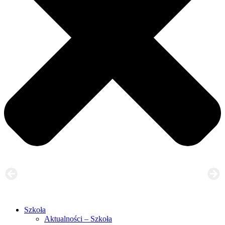
Szkoła
Aktualności – Szkoła