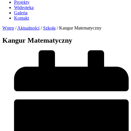
Projekty
Wideoteka
Galeria
Kontakt
Wstęp
/
Aktualności
/
Szkoła
/
Kangur Matematyczny
Kangur Matematyczny