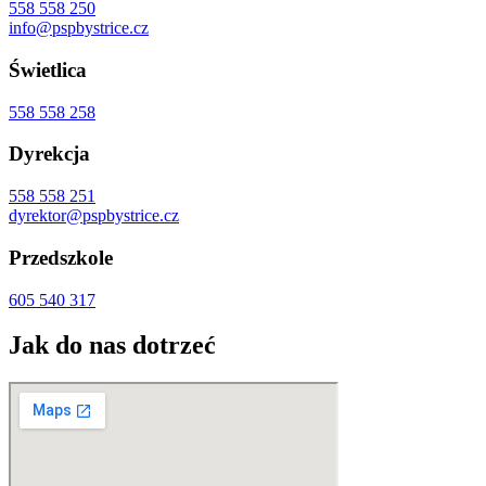
558 558 250
info@pspbystrice.cz
Świetlica
558 558 258
Dyrekcja
558 558 251
dyrektor@pspbystrice.cz
Przedszkole
605 540 317
Jak do nas dotrzeć