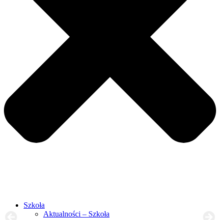
Szkoła
Aktualności – Szkoła