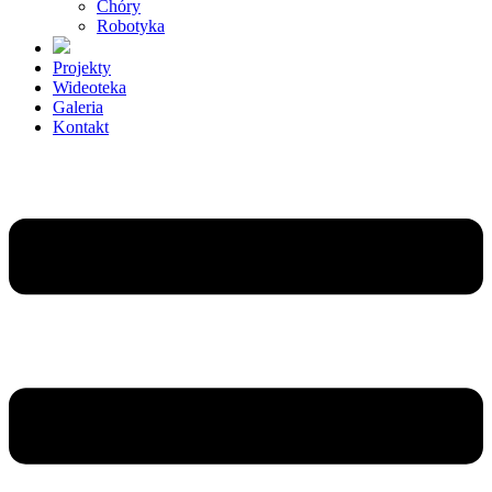
Chóry
Robotyka
Projekty
Wideoteka
Galeria
Kontakt