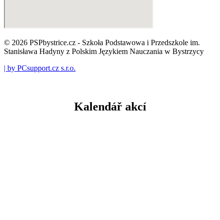
© 2026 PSPbystrice.cz - Szkoła Podstawowa i Przedszkole im.
Stanisława Hadyny z Polskim Językiem Nauczania w Bystrzycy
| by PCsupport.cz s.r.o.
Kalendář akcí