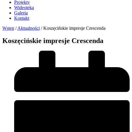
Projekty
Wideoteka
Galeria
Kontakt
Wstęp
/
Aktualności
/
Koszęcińskie impresje Crescenda
Koszęcińskie impresje Crescenda