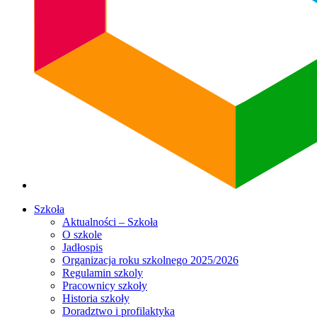
Szkoła
Aktualności – Szkoła
O szkole
Jadłospis
Organizacja roku szkolnego 2025/2026
Regulamin szkoly
Pracownicy szkoły
Historia szkoły
Doradztwo i profilaktyka