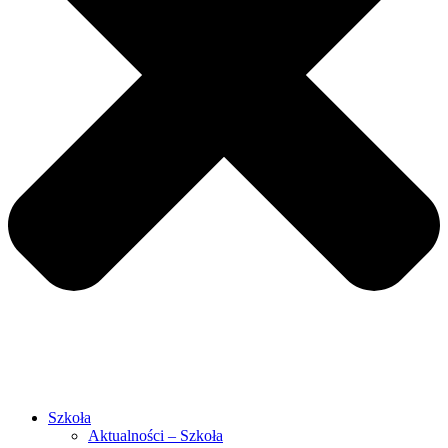
Szkoła
Aktualności – Szkoła