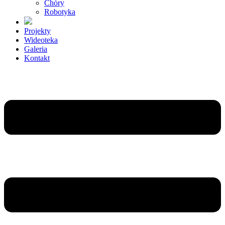
Chóry
Robotyka
Projekty
Wideoteka
Galeria
Kontakt