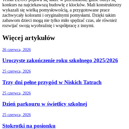
konkurs na najciekawszą budowlę z klocków. Mali konstruktorzy
wykazali się wielką pomysłowością, a przygotowane prace
zachwycały kolorami i oryginalnymi pomysłami. Dzięki takim
zabawom dzieci mogą nie tylko miło spędzać czas, ale również
rozwijać swoją wyobraźnię i współpracę z innymi.
Więcej artykułów
26 czerwca, 2026
Uroczyste zakończenie roku szkolnego 2025/2026
25 czerwca, 2026
Trzy dni pełne przygód w Niskich Tatrach
25 czerwca, 2026
Dzień parkouru w świetlicy szkolnej
25 czerwca, 2026
Stokrotki na posionku