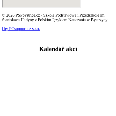
© 2026 PSPbystrice.cz - Szkoła Podstawowa i Przedszkole im.
Stanisława Hadyny z Polskim Językiem Nauczania w Bystrzycy
| by PCsupport.cz s.r.o.
Kalendář akcí