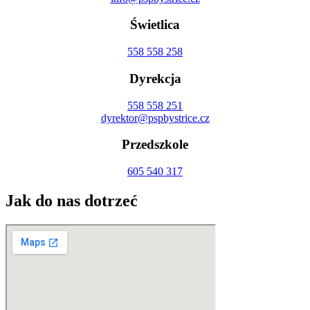
Świetlica
558 558 258
Dyrekcja
558 558 251
dyrektor@pspbystrice.cz
Przedszkole
605 540 317
Jak do nas dotrzeć