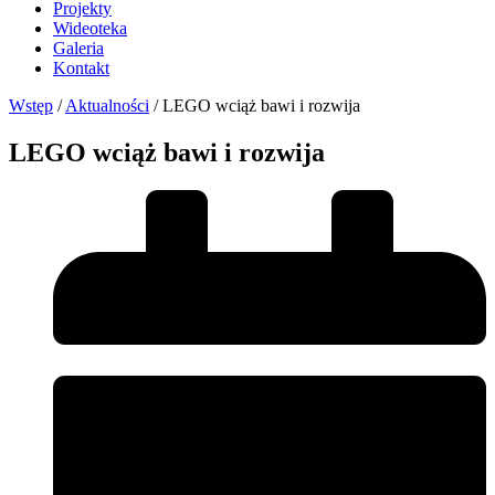
Projekty
Wideoteka
Galeria
Kontakt
Wstęp
/
Aktualności
/
LEGO wciąż bawi i rozwija
LEGO wciąż bawi i rozwija