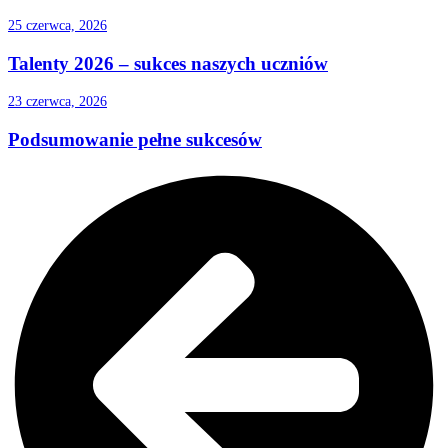
25 czerwca, 2026
Talenty 2026 – sukces naszych uczniów
23 czerwca, 2026
Podsumowanie pełne sukcesów