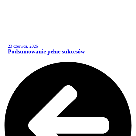
23 czerwca, 2026
Podsumowanie pełne sukcesów