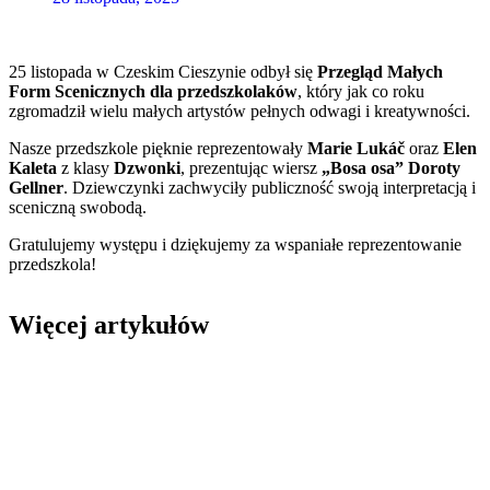
25 listopada w Czeskim Cieszynie odbył się
Przegląd Małych
Form Scenicznych dla przedszkolaków
, który jak co roku
zgromadził wielu małych artystów pełnych odwagi i kreatywności.
Nasze przedszkole pięknie reprezentowały
Marie Lukáč
oraz
Elen
Kaleta
z klasy
Dzwonki
, prezentując wiersz
„Bosa osa” Doroty
Gellner
. Dziewczynki zachwyciły publiczność swoją interpretacją i
sceniczną swobodą.
Gratulujemy występu i dziękujemy za wspaniałe reprezentowanie
przedszkola!
Więcej artykułów