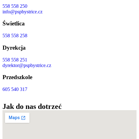
558 558 250
info@pspbystrice.cz
Świetlica
558 558 258
Dyrekcja
558 558 251
dyrektor@pspbystrice.cz
Przedszkole
605 540 317
Jak do nas dotrzeć