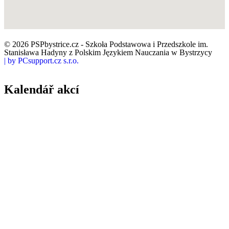
© 2026 PSPbystrice.cz - Szkoła Podstawowa i Przedszkole im.
Stanisława Hadyny z Polskim Językiem Nauczania w Bystrzycy
| by PCsupport.cz s.r.o.
Kalendář akcí