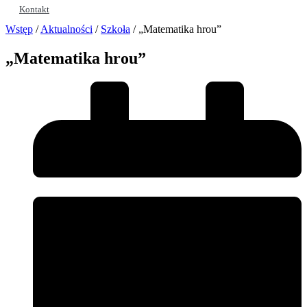
Kontakt
Wstęp
/
Aktualności
/
Szkoła
/
„Matematika hrou”
„Matematika hrou”