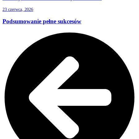
23 czerwca, 2026
Podsumowanie pełne sukcesów