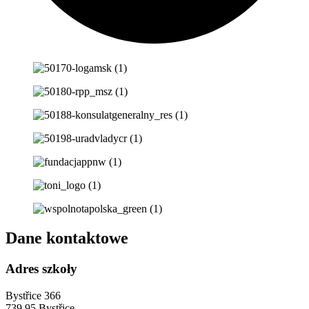
Dane kontaktowe
Adres szkoły
Bystřice 366
739 95 Bystřice