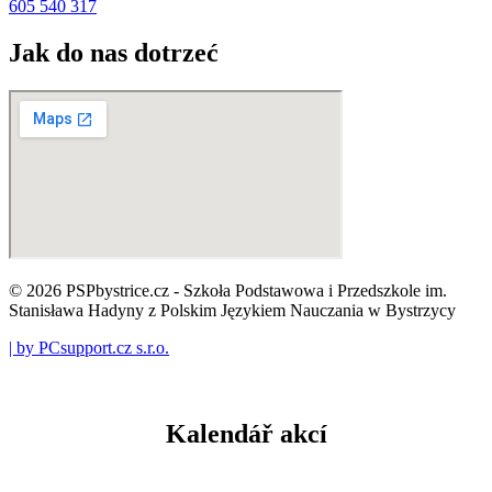
605 540 317
Jak do nas dotrzeć
© 2026 PSPbystrice.cz - Szkoła Podstawowa i Przedszkole im.
Stanisława Hadyny z Polskim Językiem Nauczania w Bystrzycy
| by PCsupport.cz s.r.o.
Kalendář akcí