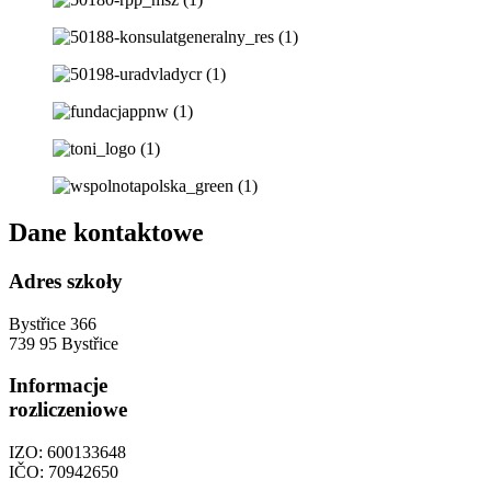
Dane kontaktowe
Adres szkoły
Bystřice 366
739 95 Bystřice
Informacje
rozliczeniowe
IZO: 600133648
IČO: 70942650