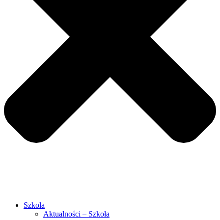
Szkoła
Aktualności – Szkoła