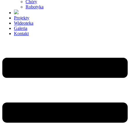
Chóry
Robotyka
Projekty
Wideoteka
Galeria
Kontakt