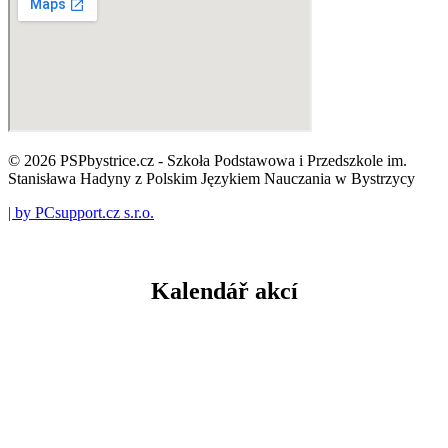
© 2026 PSPbystrice.cz - Szkoła Podstawowa i Przedszkole im.
Stanisława Hadyny z Polskim Językiem Nauczania w Bystrzycy
| by PCsupport.cz s.r.o.
Kalendář akcí