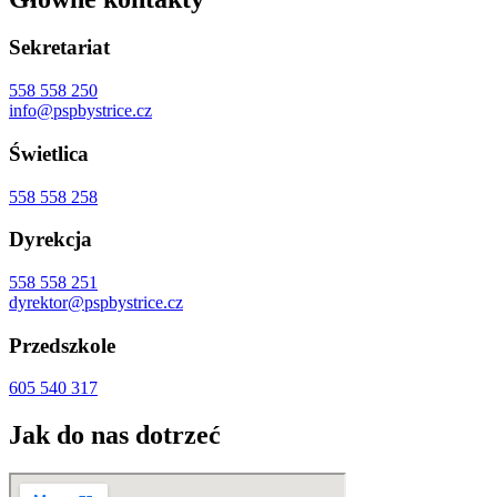
Sekretariat
558 558 250
info@pspbystrice.cz
Świetlica
558 558 258
Dyrekcja
558 558 251
dyrektor@pspbystrice.cz
Przedszkole
605 540 317
Jak do nas dotrzeć