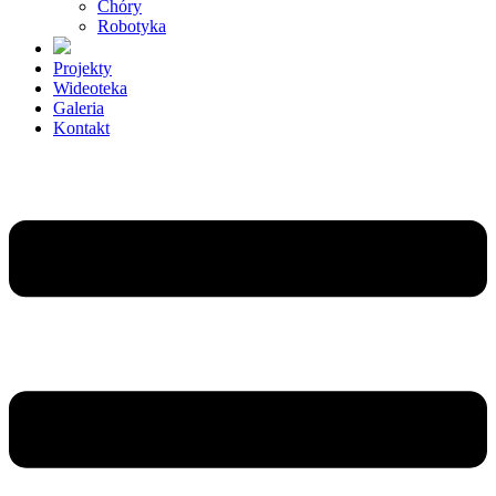
Chóry
Robotyka
Projekty
Wideoteka
Galeria
Kontakt