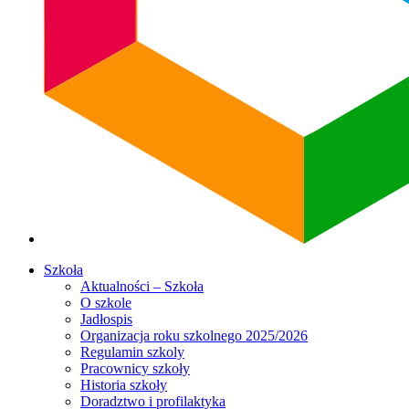
Szkoła
Aktualności – Szkoła
O szkole
Jadłospis
Organizacja roku szkolnego 2025/2026
Regulamin szkoly
Pracownicy szkoły
Historia szkoły
Doradztwo i profilaktyka