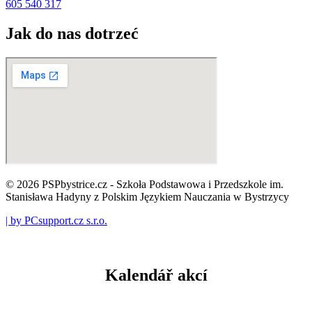
605 540 317
Jak do nas dotrzeć
© 2026 PSPbystrice.cz - Szkoła Podstawowa i Przedszkole im.
Stanisława Hadyny z Polskim Językiem Nauczania w Bystrzycy
| by PCsupport.cz s.r.o.
Kalendář akcí