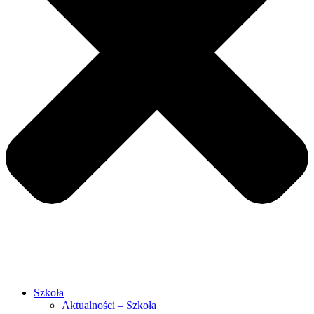
Szkoła
Aktualności – Szkoła