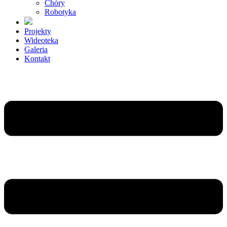
Chóry
Robotyka
Projekty
Wideoteka
Galeria
Kontakt