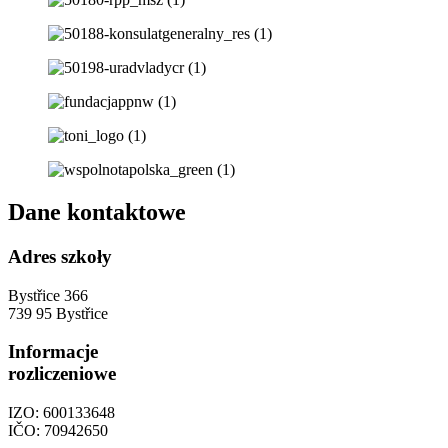
Dane kontaktowe
Adres szkoły
Bystřice 366
739 95 Bystřice
Informacje
rozliczeniowe
IZO: 600133648
IČO: 70942650