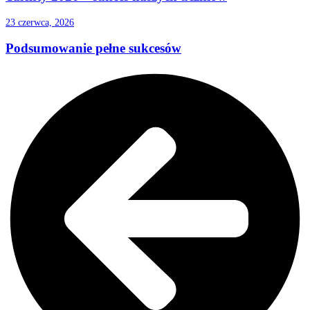
23 czerwca, 2026
Podsumowanie pełne sukcesów