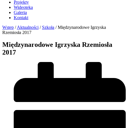
Projekty
Wideoteka
Galeria
Kontakt
Wstęp
/
Aktualności
/
Szkoła
/
Międzynarodowe Igrzyska
Rzemiosła 2017
Międzynarodowe Igrzyska Rzemiosła
2017