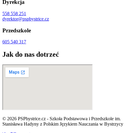
Dyrekcja
558 558 251
dyrektor@pspbystrice.cz
Przedszkole
605 540 317
Jak do nas dotrzeć
© 2026 PSPbystrice.cz - Szkoła Podstawowa i Przedszkole im.
Stanisława Hadyny z Polskim Językiem Nauczania w Bystrzycy