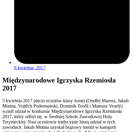
6 kwietnia, 2017
Międzynarodowe Igrzyska Rzemiosła
2017
5 kwietnia 2017 pięciu uczniów klasy ósmej (Ondřej Marosz, Jakub
Mutina, Vojtěch Podermanski, Dominik Teofil i Mateusz Veselý)
wzięli udział w konkursie Międzynarodowe Igrzyska Rzemiosła
2017, który odbył się w Średniej Szkole Zawodowej Huty
Trzynieckiej. Nasi uczniowie tradycyjnie biorą udział w tych
zawodach. Jakub Mutina uzyskał brązowy medal w kategorii