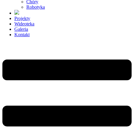
Chóry
Robotyka
Projekty
Wideoteka
Galeria
Kontakt