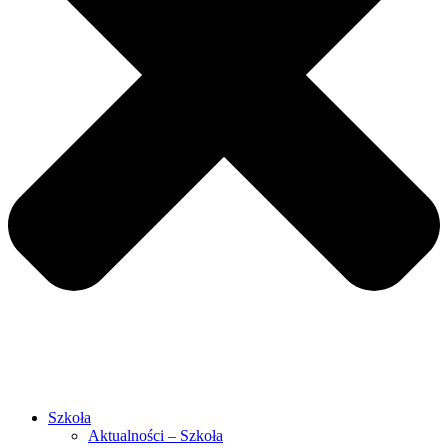
Szkoła
Aktualności – Szkoła