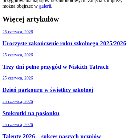
przygotowania napojów bezalkoholowych. Zdjęcia z imprezy
można obejrzeć w
galerii
.
Więcej artykułów
26 czerwca, 2026
Uroczyste zakończenie roku szkolnego 2025/2026
25 czerwca, 2026
Trzy dni pełne przygód w Niskich Tatrach
25 czerwca, 2026
Dzień parkouru w świetlicy szkolnej
25 czerwca, 2026
Stokrotki na posionku
25 czerwca, 2026
Talenty 2026 – sukces naszych uczniów