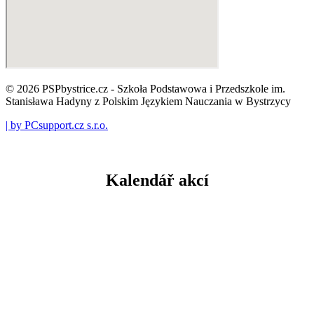
© 2026 PSPbystrice.cz - Szkoła Podstawowa i Przedszkole im.
Stanisława Hadyny z Polskim Językiem Nauczania w Bystrzycy
| by PCsupport.cz s.r.o.
Kalendář akcí