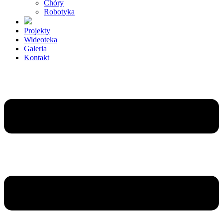
Chóry
Robotyka
Projekty
Wideoteka
Galeria
Kontakt