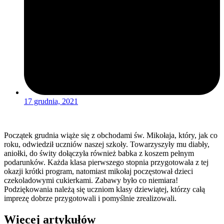
17 grudnia, 2021
Początek grudnia wiąże się z obchodami św. Mikołaja, który, jak co
roku, odwiedził uczniów naszej szkoły. Towarzyszyły mu diabły,
aniołki, do świty dołączyła również babka z koszem pełnym
podarunków. Każda klasa pierwszego stopnia przygotowała z tej
okazji krótki program, natomiast mikołaj poczęstował dzieci
czekoladowymi cukierkami. Zabawy było co niemiara!
Podziękowania należą się uczniom klasy dziewiątej, którzy całą
imprezę dobrze przygotowali i pomyślnie zrealizowali.
Więcej artykułów