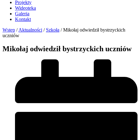
Projekty
Wideoteka
Galeria
Kontakt
Wstęp
/
Aktualności
/
Szkoła
/
Mikołaj odwiedził bystrzyckich
uczniów
Mikołaj odwiedził bystrzyckich uczniów