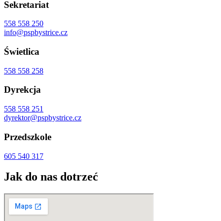
Sekretariat
558 558 250
info@pspbystrice.cz
Świetlica
558 558 258
Dyrekcja
558 558 251
dyrektor@pspbystrice.cz
Przedszkole
605 540 317
Jak do nas dotrzeć