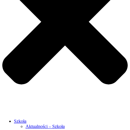
Szkoła
Aktualności – Szkoła