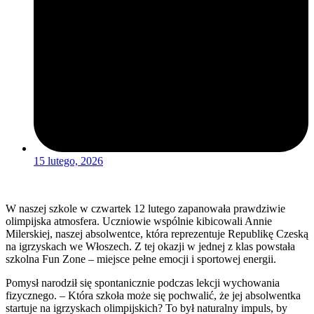
15 lutego, 2026
W naszej szkole w czwartek 12 lutego zapanowała prawdziwie
olimpijska atmosfera. Uczniowie wspólnie kibicowali Annie
Milerskiej, naszej absolwentce, która reprezentuje Republikę Czeską
na igrzyskach we Włoszech. Z tej okazji w jednej z klas powstała
szkolna Fun Zone – miejsce pełne emocji i sportowej energii.
Pomysł narodził się spontanicznie podczas lekcji wychowania
fizycznego. – Która szkoła może się pochwalić, że jej absolwentka
startuje na igrzyskach olimpijskich? To był naturalny impuls, by