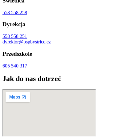
Świetlica
558 558 258
Dyrekcja
558 558 251
dyrektor@pspbystrice.cz
Przedszkole
605 540 317
Jak do nas dotrzeć