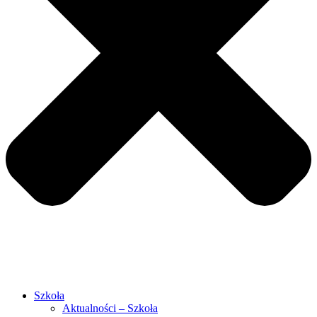
Szkoła
Aktualności – Szkoła