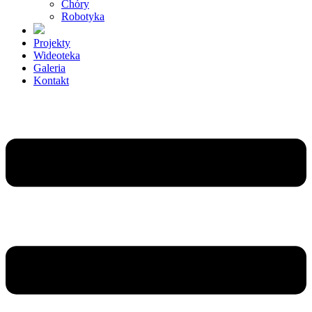
Chóry
Robotyka
Projekty
Wideoteka
Galeria
Kontakt