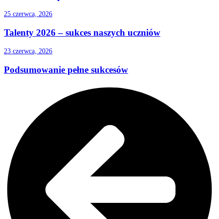
25 czerwca, 2026
Talenty 2026 – sukces naszych uczniów
23 czerwca, 2026
Podsumowanie pełne sukcesów