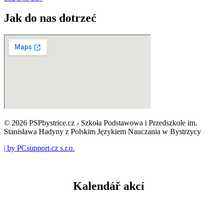
Jak do nas dotrzeć
© 2026 PSPbystrice.cz - Szkoła Podstawowa i Przedszkole im.
Stanisława Hadyny z Polskim Językiem Nauczania w Bystrzycy
| by PCsupport.cz s.r.o.
Kalendář akcí