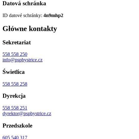
Datová schránka
ID datové schránky:
4n9mhp2
Główne kontakty
Sekretariat
558 558 250
info@pspbystrice.cz
Świetlica
558 558 258
Dyrekcja
558 558 251
dyrektor@pspbystrice.cz
Przedszkole
605 540 317