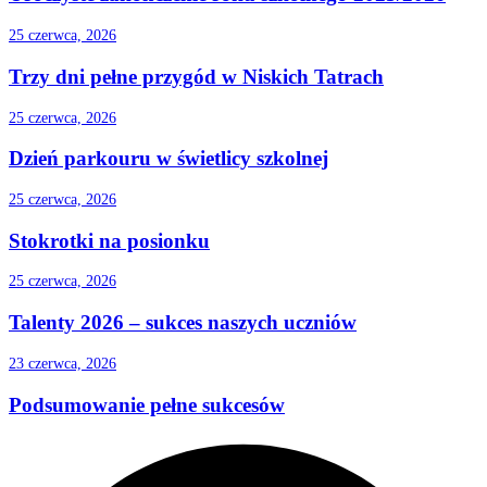
25 czerwca, 2026
Trzy dni pełne przygód w Niskich Tatrach
25 czerwca, 2026
Dzień parkouru w świetlicy szkolnej
25 czerwca, 2026
Stokrotki na posionku
25 czerwca, 2026
Talenty 2026 – sukces naszych uczniów
23 czerwca, 2026
Podsumowanie pełne sukcesów