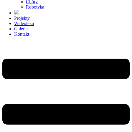
Chóry
Robotyka
Projekty
Wideoteka
Galeria
Kontakt