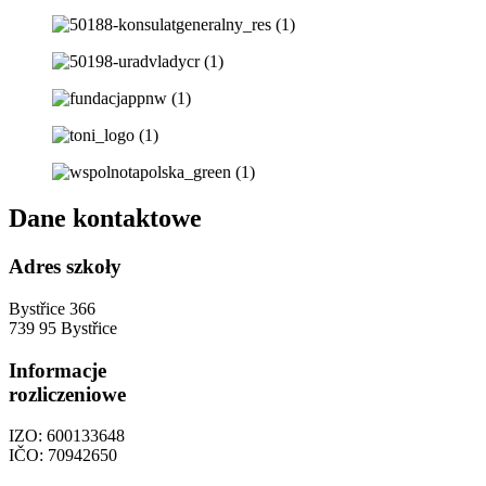
Dane kontaktowe
Adres szkoły
Bystřice 366
739 95 Bystřice
Informacje
rozliczeniowe
IZO: 600133648
IČO: 70942650