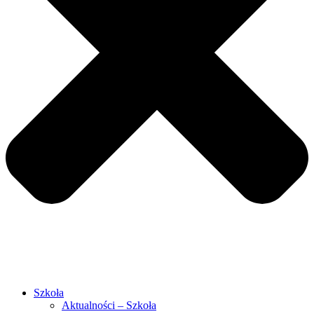
Szkoła
Aktualności – Szkoła