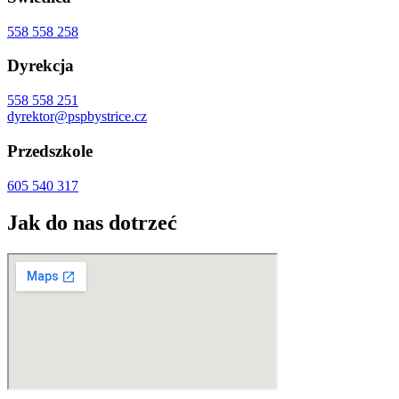
558 558 258
Dyrekcja
558 558 251
dyrektor@pspbystrice.cz
Przedszkole
605 540 317
Jak do nas dotrzeć