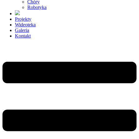
Chóry
Robotyka
Projekty
Wideoteka
Galeria
Kontakt