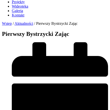
Projekty
Wideoteka
Galeria
Kontakt
Wstęp
/
Aktualności
/
Pierwszy Bystrzycki Zając
Pierwszy Bystrzycki Zając