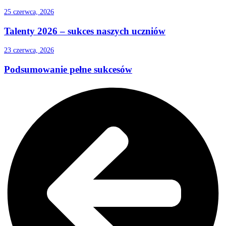
25 czerwca, 2026
Talenty 2026 – sukces naszych uczniów
23 czerwca, 2026
Podsumowanie pełne sukcesów