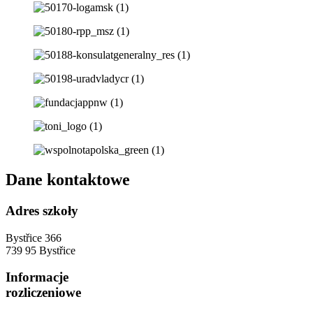
Dane kontaktowe
Adres szkoły
Bystřice 366
739 95 Bystřice
Informacje
rozliczeniowe