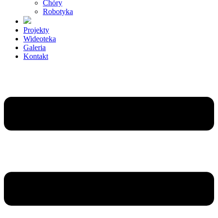
Chóry
Robotyka
Projekty
Wideoteka
Galeria
Kontakt