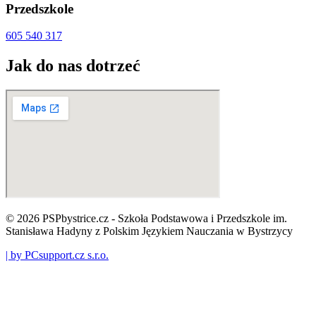
Przedszkole
605 540 317
Jak do nas dotrzeć
© 2026 PSPbystrice.cz - Szkoła Podstawowa i Przedszkole im.
Stanisława Hadyny z Polskim Językiem Nauczania w Bystrzycy
| by PCsupport.cz s.r.o.