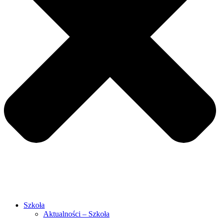
Szkoła
Aktualności – Szkoła