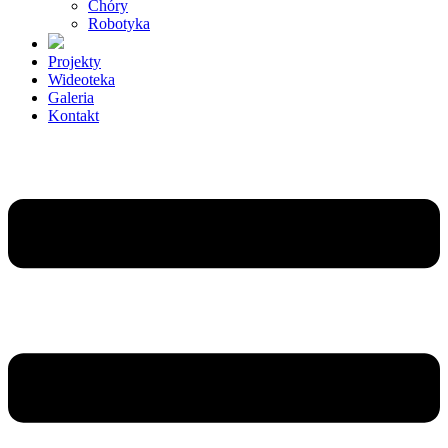
Chóry
Robotyka
Projekty
Wideoteka
Galeria
Kontakt