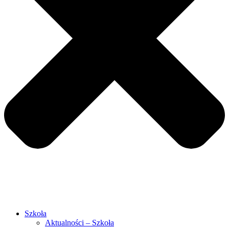
Szkoła
Aktualności – Szkoła