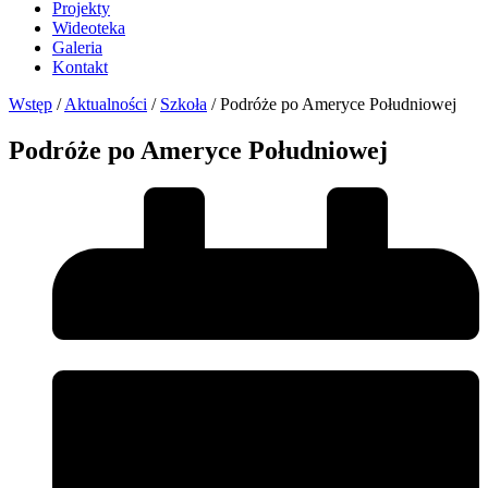
Projekty
Wideoteka
Galeria
Kontakt
Wstęp
/
Aktualności
/
Szkoła
/
Podróże po Ameryce Południowej
Podróże po Ameryce Południowej