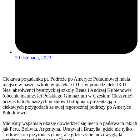
29 listopada, 2023
Ciekawa pogadanka pt. Podróże po Ameryce Południowej miała
miejsce w naszej szkole w piątek 10.11. i w poniedziałek 13.11.
Nasi absolwenci bystrzyckiej szkoły Beata i Andrzej Kubienowie
(obecnie maturzyści Polskiego Gimnazjum w Czeskim Cieszynie)
przyjechali do naszych uczniów II stopnia z prezentacją o
ciekawych przygodach ze swej tegorocznej podróży po Ameryce
Południowej.
Mieliśmy wspaniałą okazję dowiedzieć się nieco o państwach takich
jak Peru, Boliwia, Argentyna, Urugwaj i Brazylia, gdzie nie tylko
środowisko i przyroda są inne, ale gdzie życie ludzi wygląda