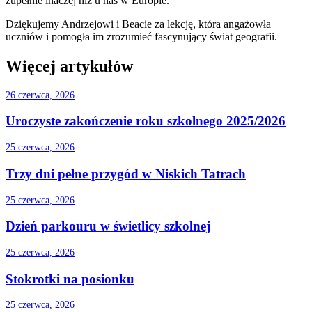
zupełnie inaczej niż u nas w Europie.
Dziękujemy Andrzejowi i Beacie za lekcję, która angażowła
uczniów i pomogła im zrozumieć fascynujący świat geografii.
Więcej artykułów
26 czerwca, 2026
Uroczyste zakończenie roku szkolnego 2025/2026
25 czerwca, 2026
Trzy dni pełne przygód w Niskich Tatrach
25 czerwca, 2026
Dzień parkouru w świetlicy szkolnej
25 czerwca, 2026
Stokrotki na posionku
25 czerwca, 2026