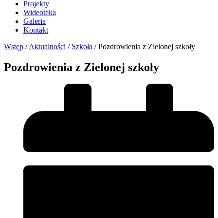
Projekty
Wideoteka
Galeria
Kontakt
Wstęp
/
Aktualności
/
Szkoła
/
Pozdrowienia z Zielonej szkoły
Pozdrowienia z Zielonej szkoły