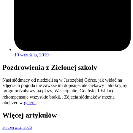
19 września, 2019
Pozdrowienia z Zielonej szkoły
Nasi siódmacy od niedzieli są w Jastrzębiej Górze, jak widać na
zdjęciach pogoda nie zawsze im dopisuje, ale ciekawy i atrakcyjny
program (zabawy na plaży, Westerplatte, Gdańsk i Lisi Jar)
rekompensuje wszystkie braki. Zdjęcia siódmaków można
obejrzeć w
galerii
.
Więcej artykułów
26 czerwca, 2026