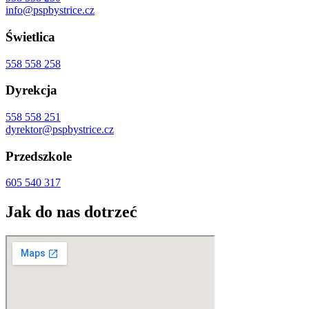
info@pspbystrice.cz
Świetlica
558 558 258
Dyrekcja
558 558 251
dyrektor@pspbystrice.cz
Przedszkole
605 540 317
Jak do nas dotrzeć