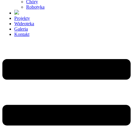
Chóry
Robotyka
Projekty
Wideoteka
Galeria
Kontakt