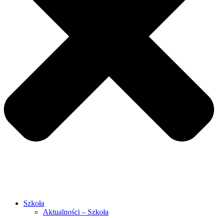
Szkoła
Aktualności – Szkoła