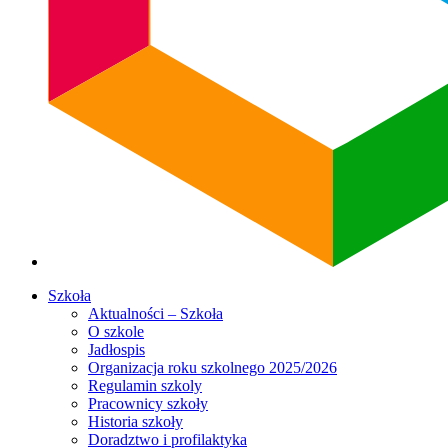
Szkoła
Aktualności – Szkoła
O szkole
Jadłospis
Organizacja roku szkolnego 2025/2026
Regulamin szkoly
Pracownicy szkoły
Historia szkoły
Doradztwo i profilaktyka