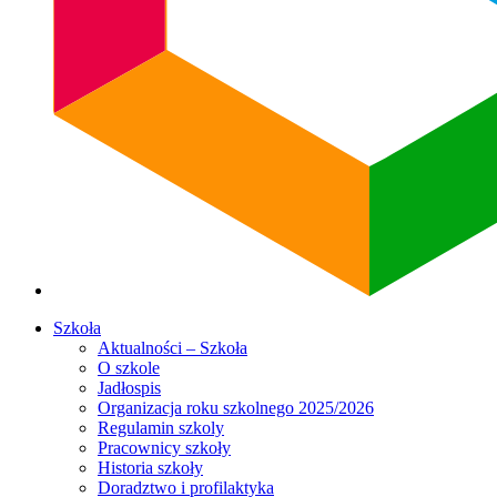
Szkoła
Aktualności – Szkoła
O szkole
Jadłospis
Organizacja roku szkolnego 2025/2026
Regulamin szkoly
Pracownicy szkoły
Historia szkoły
Doradztwo i profilaktyka