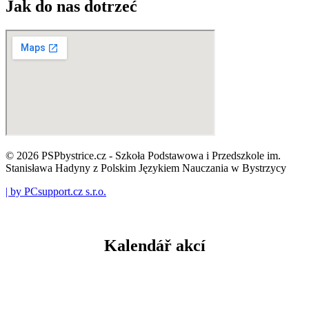
Jak do nas dotrzeć
© 2026 PSPbystrice.cz - Szkoła Podstawowa i Przedszkole im.
Stanisława Hadyny z Polskim Językiem Nauczania w Bystrzycy
| by PCsupport.cz s.r.o.
Kalendář akcí