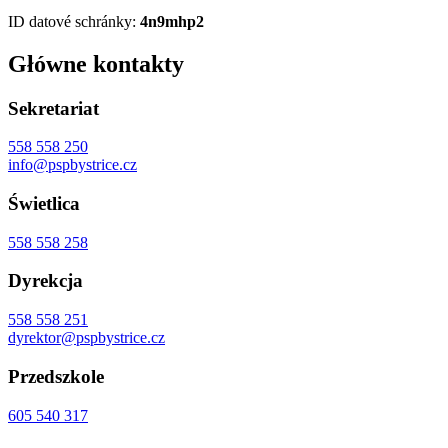
ID datové schránky:
4n9mhp2
Główne kontakty
Sekretariat
558 558 250
info@pspbystrice.cz
Świetlica
558 558 258
Dyrekcja
558 558 251
dyrektor@pspbystrice.cz
Przedszkole
605 540 317