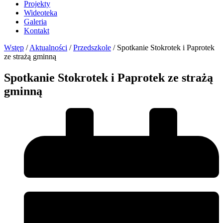
Projekty
Wideoteka
Galeria
Kontakt
Wstęp
/
Aktualności
/
Przedszkole
/
Spotkanie Stokrotek i Paprotek
ze strażą gminną
Spotkanie Stokrotek i Paprotek ze strażą
gminną