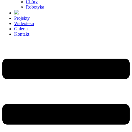
Chóry
Robotyka
Projekty
Wideoteka
Galeria
Kontakt