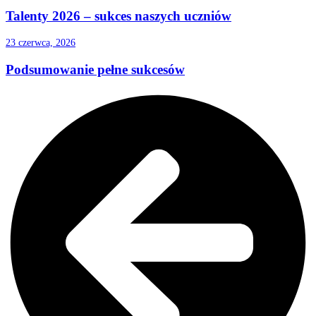
Talenty 2026 – sukces naszych uczniów
23 czerwca, 2026
Podsumowanie pełne sukcesów