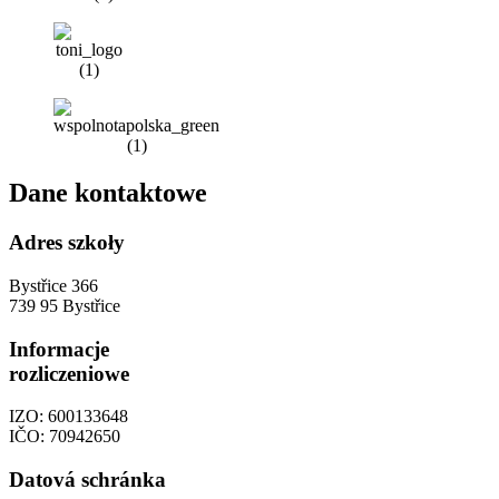
Dane kontaktowe
Adres szkoły
Bystřice 366
739 95 Bystřice
Informacje
rozliczeniowe
IZO: 600133648
IČO: 70942650
Datová schránka