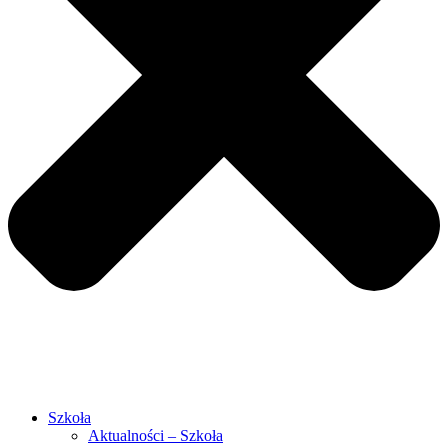
Szkoła
Aktualności – Szkoła