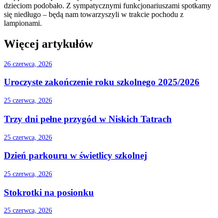
dzieciom podobało. Z sympatycznymi funkcjonariuszami spotkamy
się niedługo – będą nam towarzyszyli w trakcie pochodu z
lampionami.
Więcej artykułów
26 czerwca, 2026
Uroczyste zakończenie roku szkolnego 2025/2026
25 czerwca, 2026
Trzy dni pełne przygód w Niskich Tatrach
25 czerwca, 2026
Dzień parkouru w świetlicy szkolnej
25 czerwca, 2026
Stokrotki na posionku
25 czerwca, 2026