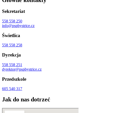
Główne kontakty
Sekretariat
558 558 250
info@pspbystrice.cz
Świetlica
558 558 258
Dyrekcja
558 558 251
dyrektor@pspbystrice.cz
Przedszkole
605 540 317
Jak do nas dotrzeć