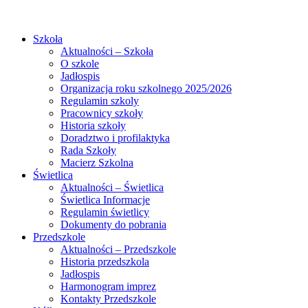
Szkoła
Aktualności – Szkoła
O szkole
Jadłospis
Organizacja roku szkolnego 2025/2026
Regulamin szkoly
Pracownicy szkoły
Historia szkoły
Doradztwo i profilaktyka
Rada Szkoły
Macierz Szkolna
Świetlica
Aktualności – Świetlica
Świetlica Informacje
Regulamin świetlicy
Dokumenty do pobrania
Przedszkole
Aktualności – Przedszkole
Historia przedszkola
Jadłospis
Harmonogram imprez
Kontakty Przedszkole