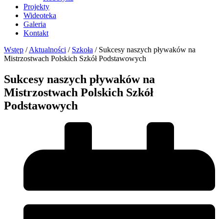
Projekty
Wideoteka
Galeria
Kontakt
Wstęp
/
Aktualności
/
Szkoła
/
Sukcesy naszych pływaków na
Mistrzostwach Polskich Szkół Podstawowych
Sukcesy naszych pływaków na
Mistrzostwach Polskich Szkół
Podstawowych