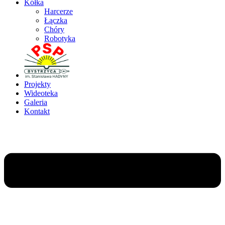
Kółka
Harcerze
Łączka
Chóry
Robotyka
Projekty
Wideoteka
Galeria
Kontakt