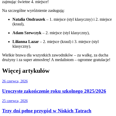
zajmując świetne 4. miejsce!
Na szczególne wyróżnienie zasługują:
Natalia Ondraszek
– 1. miejsce (styl klasyczny) i 2. miejsce
(kraul),
Adam Szewczyk
– 2. miejsce (styl klasyczny),
Lilianna Lazar
– 2. miejsce (kraul) i 3. miejsce (styl
klasyczny).
Wielkie brawa dla wszystkich zawodników – za walkę, za ducha
drużyny i za super atmosferę! A medalistom – ogromne gratulacje!
Więcej artykułów
26 czerwca, 2026
Uroczyste zakończenie roku szkolnego 2025/2026
25 czerwca, 2026
Trzy dni pełne przygód w Niskich Tatrach