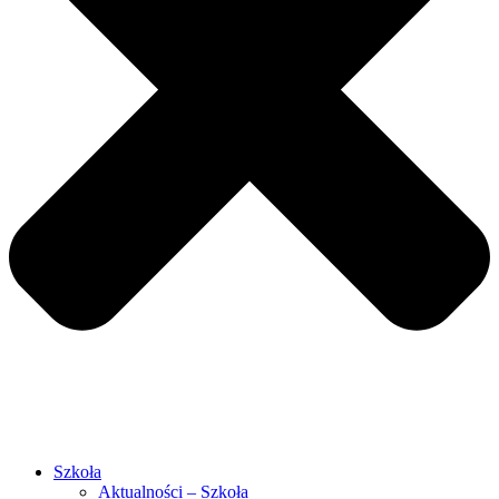
Szkoła
Aktualności – Szkoła