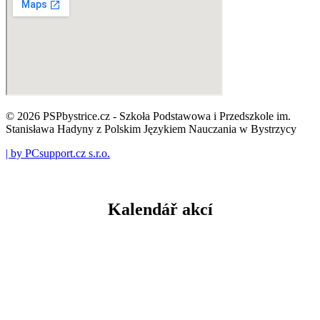
© 2026 PSPbystrice.cz - Szkoła Podstawowa i Przedszkole im.
Stanisława Hadyny z Polskim Językiem Nauczania w Bystrzycy
| by PCsupport.cz s.r.o.
Kalendář akcí