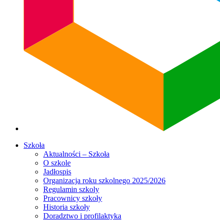
Szkoła
Aktualności – Szkoła
O szkole
Jadłospis
Organizacja roku szkolnego 2025/2026
Regulamin szkoly
Pracownicy szkoły
Historia szkoły
Doradztwo i profilaktyka