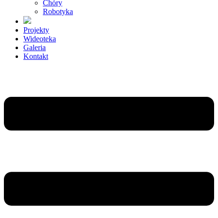
Chóry
Robotyka
Projekty
Wideoteka
Galeria
Kontakt