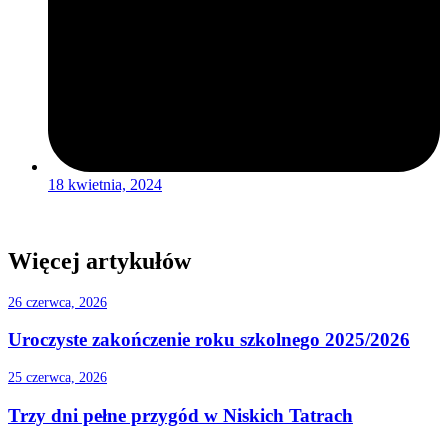
18 kwietnia, 2024
Więcej artykułów
26 czerwca, 2026
Uroczyste zakończenie roku szkolnego 2025/2026
25 czerwca, 2026
Trzy dni pełne przygód w Niskich Tatrach