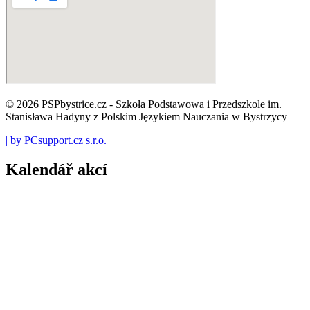
© 2026 PSPbystrice.cz - Szkoła Podstawowa i Przedszkole im.
Stanisława Hadyny z Polskim Językiem Nauczania w Bystrzycy
| by PCsupport.cz s.r.o.
Kalendář akcí