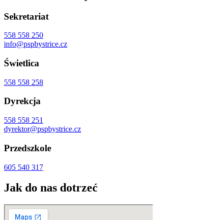
Sekretariat
558 558 250
info@pspbystrice.cz
Świetlica
558 558 258
Dyrekcja
558 558 251
dyrektor@pspbystrice.cz
Przedszkole
605 540 317
Jak do nas dotrzeć