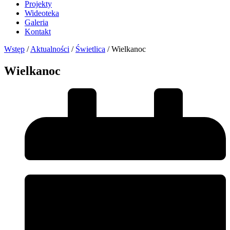
Projekty
Wideoteka
Galeria
Kontakt
Wstęp
/
Aktualności
/
Świetlica
/
Wielkanoc
Wielkanoc