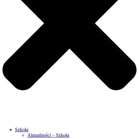
Szkoła
Aktualności – Szkoła