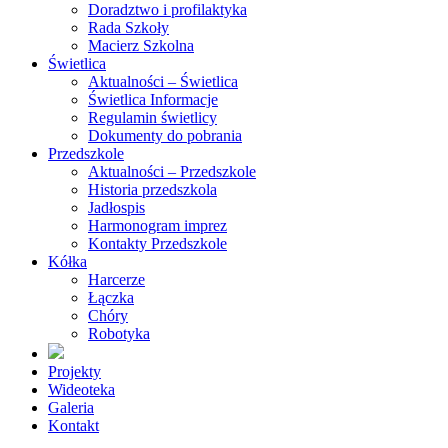
Doradztwo i profilaktyka
Rada Szkoły
Macierz Szkolna
Świetlica
Aktualności – Świetlica
Świetlica Informacje
Regulamin świetlicy
Dokumenty do pobrania
Przedszkole
Aktualności – Przedszkole
Historia przedszkola
Jadłospis
Harmonogram imprez
Kontakty Przedszkole
Kółka
Harcerze
Łączka
Chóry
Robotyka
Projekty
Wideoteka
Galeria
Kontakt