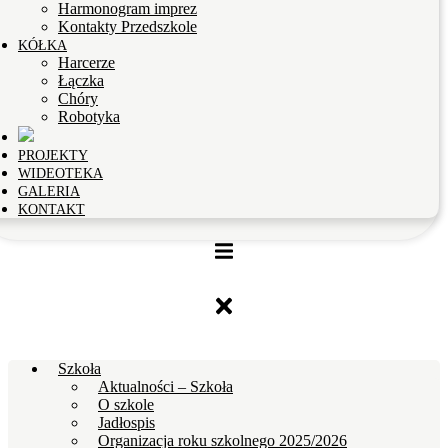
Harmonogram imprez
Kontakty Przedszkole
KÓŁKA
Harcerze
Łączka
Chóry
Robotyka
PROJEKTY
WIDEOTEKA
GALERIA
KONTAKT
Szkoła
Aktualności – Szkoła
O szkole
Jadłospis
Organizacja roku szkolnego 2025/2026