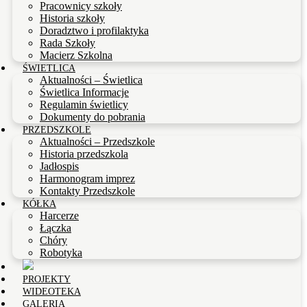
Pracownicy szkoły
Historia szkoły
Doradztwo i profilaktyka
Rada Szkoły
Macierz Szkolna
ŚWIETLICA
Aktualności – Świetlica
Świetlica Informacje
Regulamin świetlicy
Dokumenty do pobrania
PRZEDSZKOLE
Aktualności – Przedszkole
Historia przedszkola
Jadłospis
Harmonogram imprez
Kontakty Przedszkole
KÓŁKA
Harcerze
Łączka
Chóry
Robotyka
PROJEKTY
WIDEOTEKA
GALERIA