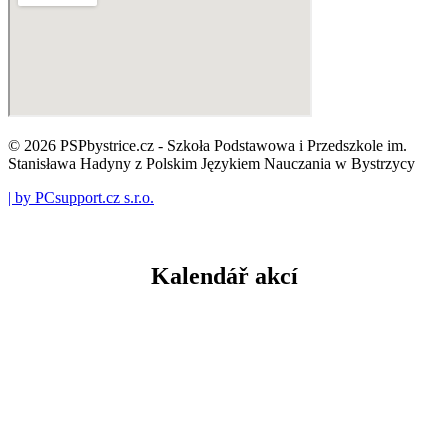
© 2026 PSPbystrice.cz - Szkoła Podstawowa i Przedszkole im.
Stanisława Hadyny z Polskim Językiem Nauczania w Bystrzycy
| by PCsupport.cz s.r.o.
Kalendář akcí