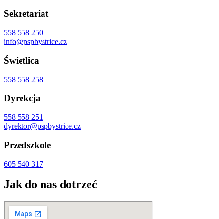
Sekretariat
558 558 250
info@pspbystrice.cz
Świetlica
558 558 258
Dyrekcja
558 558 251
dyrektor@pspbystrice.cz
Przedszkole
605 540 317
Jak do nas dotrzeć