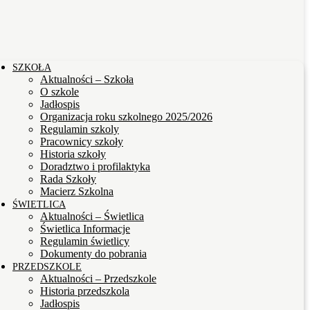
SZKOŁA
Aktualności – Szkoła
O szkole
Jadłospis
Organizacja roku szkolnego 2025/2026
Regulamin szkoly
Pracownicy szkoły
Historia szkoły
Doradztwo i profilaktyka
Rada Szkoły
Macierz Szkolna
ŚWIETLICA
Aktualności – Świetlica
Świetlica Informacje
Regulamin świetlicy
Dokumenty do pobrania
PRZEDSZKOLE
Aktualności – Przedszkole
Historia przedszkola
Jadłospis