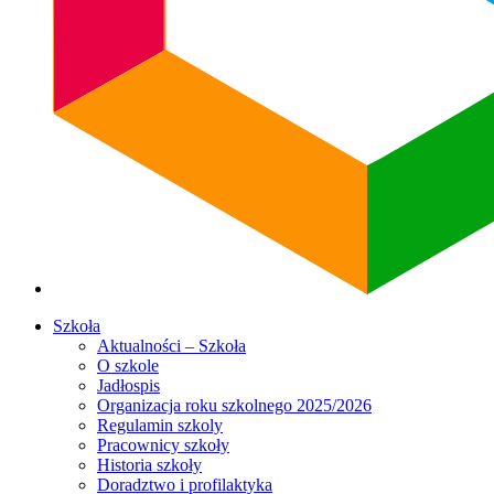
Szkoła
Aktualności – Szkoła
O szkole
Jadłospis
Organizacja roku szkolnego 2025/2026
Regulamin szkoly
Pracownicy szkoły
Historia szkoły
Doradztwo i profilaktyka