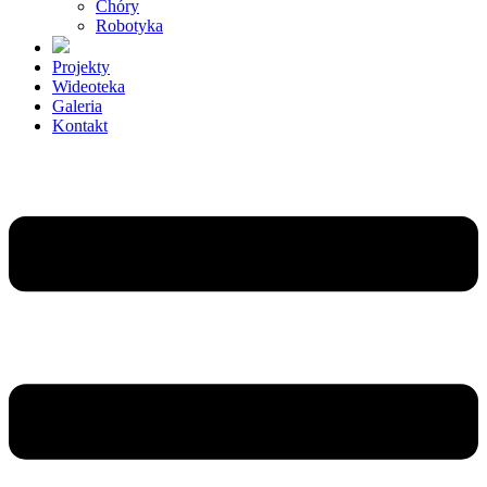
Chóry
Robotyka
Projekty
Wideoteka
Galeria
Kontakt