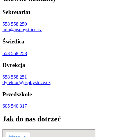
Sekretariat
558 558 250
info@pspbystrice.cz
Świetlica
558 558 258
Dyrekcja
558 558 251
dyrektor@pspbystrice.cz
Przedszkole
605 540 317
Jak do nas dotrzeć