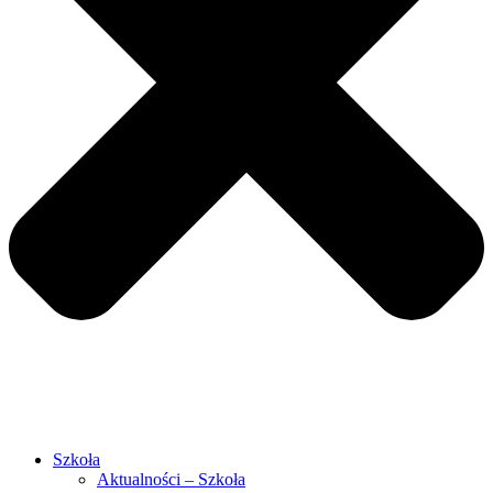
Szkoła
Aktualności – Szkoła