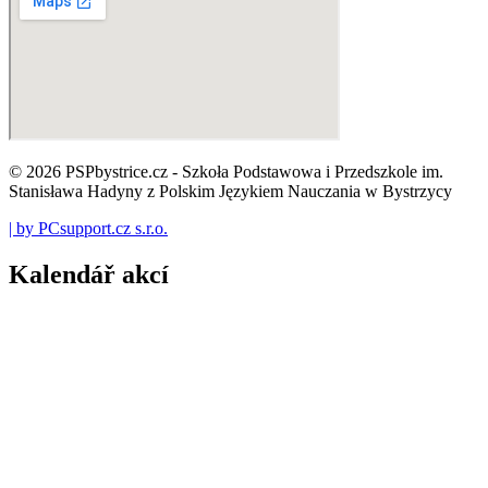
© 2026 PSPbystrice.cz - Szkoła Podstawowa i Przedszkole im.
Stanisława Hadyny z Polskim Językiem Nauczania w Bystrzycy
| by PCsupport.cz s.r.o.
Kalendář akcí