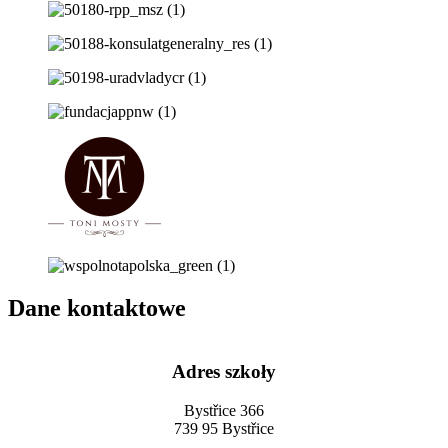
Dane kontaktowe
Adres szkoły
Bystřice 366
739 95 Bystřice