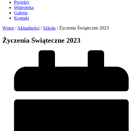
Projekty
Wideoteka
Galeria
Kontakt
Wstęp
/
Aktualności
/
Szkoła
/
Życzenia Świąteczne 2023
Życzenia Świąteczne 2023