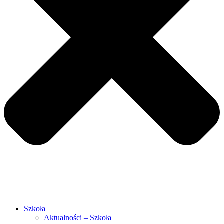
Szkoła
Aktualności – Szkoła