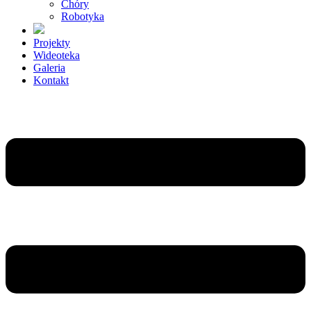
Chóry
Robotyka
Projekty
Wideoteka
Galeria
Kontakt