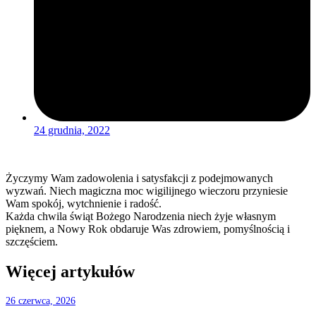
24 grudnia, 2022
Życzymy Wam zadowolenia i satysfakcji z podejmowanych
wyzwań. Niech magiczna moc wigilijnego wieczoru przyniesie
Wam spokój, wytchnienie i radość.
Każda chwila świąt Bożego Narodzenia niech żyje własnym
pięknem, a Nowy Rok obdaruje Was zdrowiem, pomyślnością i
szczęściem.
Więcej artykułów
26 czerwca, 2026