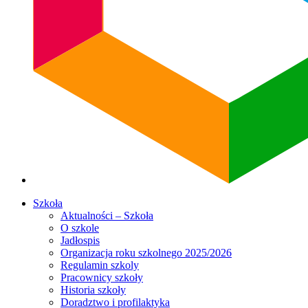
Szkoła
Aktualności – Szkoła
O szkole
Jadłospis
Organizacja roku szkolnego 2025/2026
Regulamin szkoly
Pracownicy szkoły
Historia szkoły
Doradztwo i profilaktyka