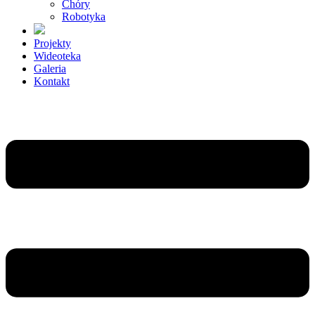
Chóry
Robotyka
Projekty
Wideoteka
Galeria
Kontakt