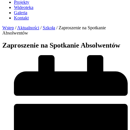
Projekty
Wideoteka
Galeria
Kontakt
Wstęp
/
Aktualności
/
Szkoła
/
Zaproszenie na Spotkanie
Absolwentów
Zaproszenie na Spotkanie Absolwentów