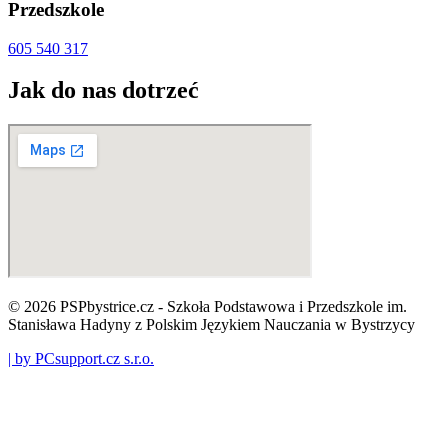
Przedszkole
605 540 317
Jak do nas dotrzeć
© 2026 PSPbystrice.cz - Szkoła Podstawowa i Przedszkole im.
Stanisława Hadyny z Polskim Językiem Nauczania w Bystrzycy
| by PCsupport.cz s.r.o.