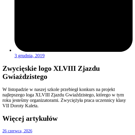
3 grudnia, 2019
Zwycięskie logo XLVIII Zjazdu
Gwiaździstego
W listopadzie w naszej szkole przebiegł konkurs na projekt
najlepszego loga XLVIII Zjazdu Gwiaździstego, którego w tym
roku jesteśmy organizatorami. Zwyciężyła praca uczennicy klasy
VII Doroty Kaleta.
Więcej artykułów
26 czerwca, 2026