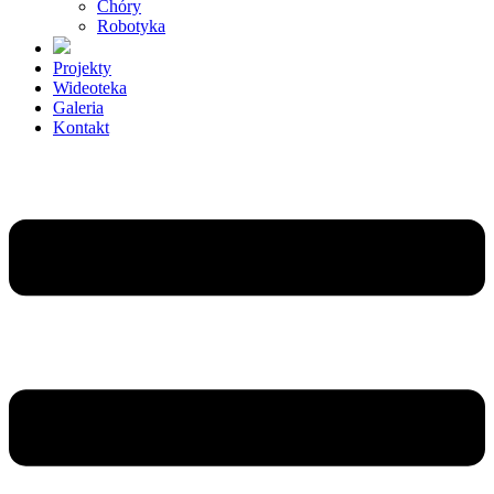
Chóry
Robotyka
Projekty
Wideoteka
Galeria
Kontakt