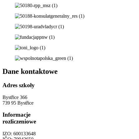
Dane kontaktowe
Adres szkoły
Bystřice 366
739 95 Bystřice
Informacje
rozliczeniowe
IZO: 600133648