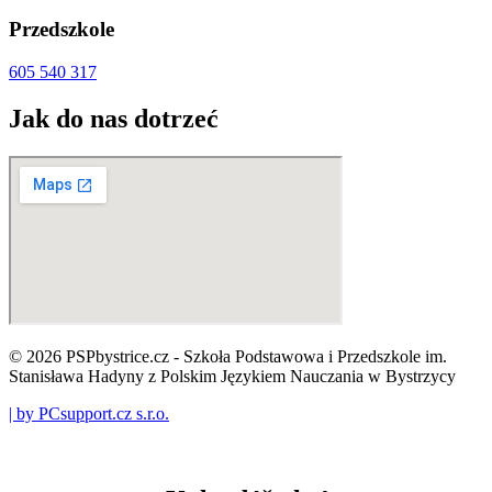
Przedszkole
605 540 317
Jak do nas dotrzeć
© 2026 PSPbystrice.cz - Szkoła Podstawowa i Przedszkole im.
Stanisława Hadyny z Polskim Językiem Nauczania w Bystrzycy
| by PCsupport.cz s.r.o.