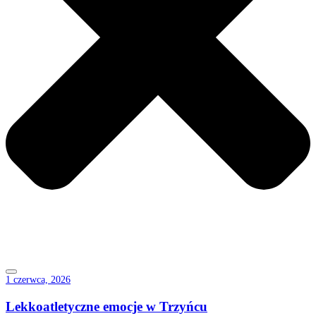
1 czerwca, 2026
Lekkoatletyczne emocje w Trzyńcu