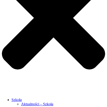
Szkoła
Aktualności – Szkoła