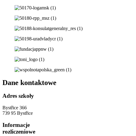
Dane kontaktowe
Adres szkoły
Bystřice 366
739 95 Bystřice
Informacje
rozliczeniowe