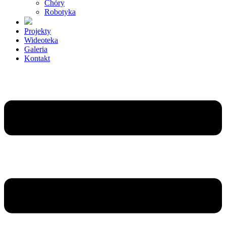
Chóry
Robotyka
Projekty
Wideoteka
Galeria
Kontakt